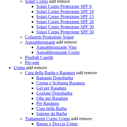
Solari Corpo
add
remove
Solari Corpo Protezione SPF 6
Solari Corpo Protezione SPF 10
Solari Corpo Protezione SPF 15
Solari Corpo Protezione SPF 20
Solari Corpo Protezione SPF 30
Solari Corpo Protezione SPF 50
Cofanetti Protezione Solare
Autoabbronzanti
add
remove
Autoabbronzante Viso
Autoabbronzante Corpo
Prodotti Capelli
Pre-sole
Uomo
add
remove
Cura della Barba e Rasatura
add
remove
Balsamo Dopobarba
Crema e Schiuma Rasatura
Gel per Rasatura
Lozione Dopobarba
Olio per Rasatura
Pre Rasatura
Cura della Barba
Sapone da Barba
Trattamenti Corpo Uomo
add
remove
Bagno e Doccia Uomo