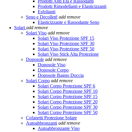
Prodotti Anti Età e Rassodanti
Prodotti Rimodellanti e Elasticizzanti
Esfolianti
Seno e Decolleté
add
remove
Elasticizzante e Rassodante Seno
Solari
add
remove
Solari Viso
add
remove
Solari Viso Protezione SPF 15
Solari Viso Protezione SPF 30
Solari Viso Protezione SPF 50
Solari Viso Stick Alta Protezione
Doposole
add
remove
Doposole Viso
Doposole Corpo
Doposole Bagno Doccia
Solari Corpo
add
remove
Solari Corpo Protezione SPF 6
Solari Corpo Protezione SPF 10
Solari Corpo Protezione SPF 15
Solari Corpo Protezione SPF 20
Solari Corpo Protezione SPF 30
Solari Corpo Protezione SPF 50
Cofanetti Protezione Solare
Autoabbronzanti
add
remove
Autoabbronzante Viso