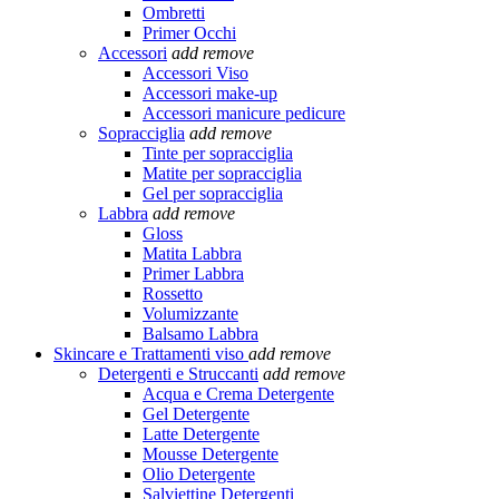
Ombretti
Primer Occhi
Accessori
add
remove
Accessori Viso
Accessori make-up
Accessori manicure pedicure
Sopracciglia
add
remove
Tinte per sopracciglia
Matite per sopracciglia
Gel per sopracciglia
Labbra
add
remove
Gloss
Matita Labbra
Primer Labbra
Rossetto
Volumizzante
Balsamo Labbra
Skincare e Trattamenti viso
add
remove
Detergenti e Struccanti
add
remove
Acqua e Crema Detergente
Gel Detergente
Latte Detergente
Mousse Detergente
Olio Detergente
Salviettine Detergenti