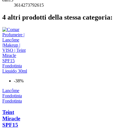
3614273792615
4 altri prodotti della stessa categoria:
-38%
Lancôme
Fondotinta
Fondotinta
Teint
Miracle
SPF15