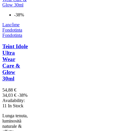
-38%
Lancôme
Fondotinta
Fondotinta
Teint Idole
Ultra
Wear
Care &
Glow
30ml
54,88 €
34,03 €
-38%
Availability:
11 In Stock
Lunga tenuta,
luminosità
naturale &