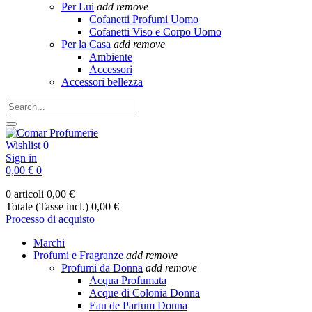
Per Lui
add
remove
Cofanetti Profumi Uomo
Cofanetti Viso e Corpo Uomo
Per la Casa
add
remove
Ambiente
Accessori
Accessori bellezza
Wishlist
0
Sign in
0,00 €
0
0 articoli
0,00 €
Totale (Tasse incl.)
0,00 €
Processo di acquisto
Marchi
Profumi e Fragranze
add
remove
Profumi da Donna
add
remove
Acqua Profumata
Acque di Colonia Donna
Eau de Parfum Donna