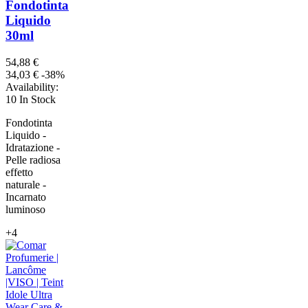
Fondotinta
Liquido
30ml
54,88 €
34,03 €
-38%
Availability:
10 In Stock
Fondotinta
Liquido -
Idratazione -
Pelle radiosa
effetto
naturale -
Incarnato
luminoso
+4