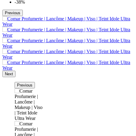
-38%
Previous
Next
Previous