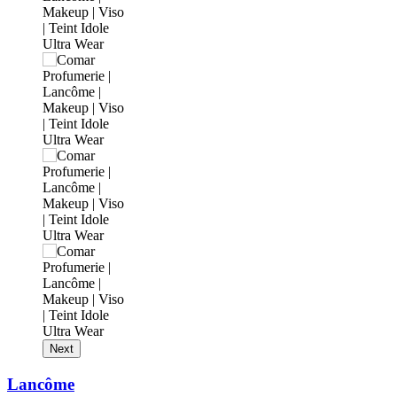
Next
Lancôme