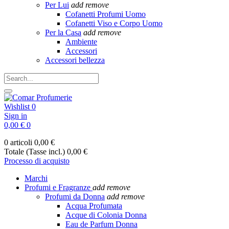
Per Lui
add
remove
Cofanetti Profumi Uomo
Cofanetti Viso e Corpo Uomo
Per la Casa
add
remove
Ambiente
Accessori
Accessori bellezza
Wishlist
0
Sign in
0,00 €
0
0 articoli
0,00 €
Totale (Tasse incl.)
0,00 €
Processo di acquisto
Marchi
Profumi e Fragranze
add
remove
Profumi da Donna
add
remove
Acqua Profumata
Acque di Colonia Donna
Eau de Parfum Donna