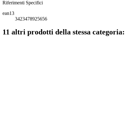
Riferimenti Specifici
ean13
3423478925656
11 altri prodotti della stessa categoria: