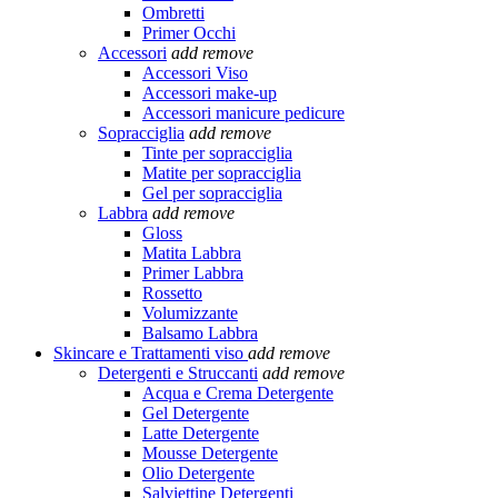
Ombretti
Primer Occhi
Accessori
add
remove
Accessori Viso
Accessori make-up
Accessori manicure pedicure
Sopracciglia
add
remove
Tinte per sopracciglia
Matite per sopracciglia
Gel per sopracciglia
Labbra
add
remove
Gloss
Matita Labbra
Primer Labbra
Rossetto
Volumizzante
Balsamo Labbra
Skincare e Trattamenti viso
add
remove
Detergenti e Struccanti
add
remove
Acqua e Crema Detergente
Gel Detergente
Latte Detergente
Mousse Detergente
Olio Detergente
Salviettine Detergenti