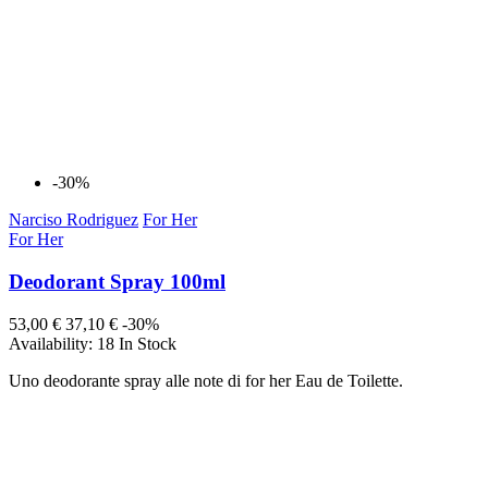
-30%
Narciso Rodriguez
For Her
For Her
Deodorant Spray 100ml
53,00 €
37,10 €
-30%
Availability:
18 In Stock
Uno deodorante spray alle note di for her Eau de Toilette.