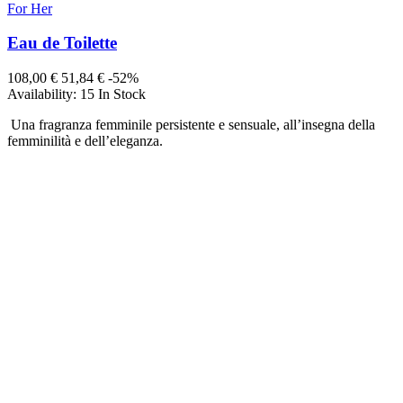
For Her
Eau de Toilette
108,00 €
51,84 €
-52%
Availability:
15 In Stock
Una fragranza femminile persistente e sensuale, all’insegna della
femminilità e dell’eleganza.