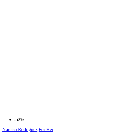
-52%
Narciso Rodriguez
For Her