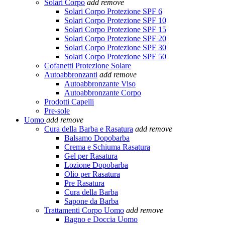
Solari Corpo
add
remove
Solari Corpo Protezione SPF 6
Solari Corpo Protezione SPF 10
Solari Corpo Protezione SPF 15
Solari Corpo Protezione SPF 20
Solari Corpo Protezione SPF 30
Solari Corpo Protezione SPF 50
Cofanetti Protezione Solare
Autoabbronzanti
add
remove
Autoabbronzante Viso
Autoabbronzante Corpo
Prodotti Capelli
Pre-sole
Uomo
add
remove
Cura della Barba e Rasatura
add
remove
Balsamo Dopobarba
Crema e Schiuma Rasatura
Gel per Rasatura
Lozione Dopobarba
Olio per Rasatura
Pre Rasatura
Cura della Barba
Sapone da Barba
Trattamenti Corpo Uomo
add
remove
Bagno e Doccia Uomo