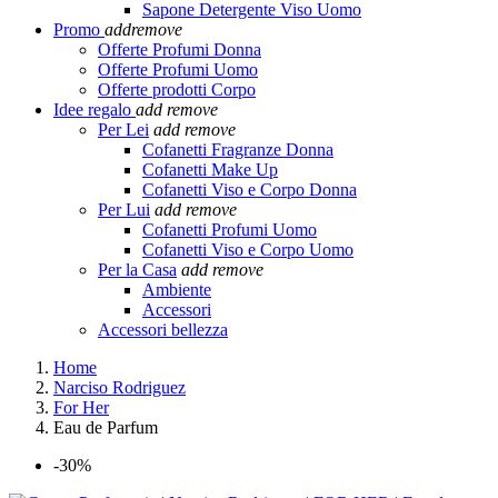
Sapone Detergente Viso Uomo
Promo
add
remove
Offerte Profumi Donna
Offerte Profumi Uomo
Offerte prodotti Corpo
Idee regalo
add
remove
Per Lei
add
remove
Cofanetti Fragranze Donna
Cofanetti Make Up
Cofanetti Viso e Corpo Donna
Per Lui
add
remove
Cofanetti Profumi Uomo
Cofanetti Viso e Corpo Uomo
Per la Casa
add
remove
Ambiente
Accessori
Accessori bellezza
Home
Narciso Rodriguez
For Her
Eau de Parfum
-30%