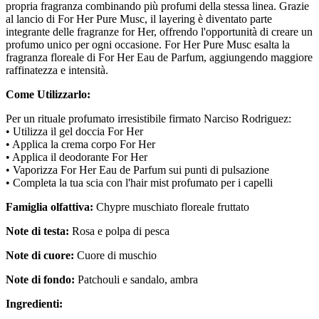
propria fragranza combinando più profumi della stessa linea. Grazie
al lancio di For Her Pure Musc, il layering è diventato parte
integrante delle fragranze for Her, offrendo l'opportunità di creare un
profumo unico per ogni occasione. For Her Pure Musc esalta la
fragranza floreale di For Her Eau de Parfum, aggiungendo maggiore
raffinatezza e intensità.
Come Utilizzarlo:
Per un rituale profumato irresistibile firmato Narciso Rodriguez:
• Utilizza il gel doccia For Her
• Applica la crema corpo For Her
• Applica il deodorante For Her
• Vaporizza For Her Eau de Parfum sui punti di pulsazione
• Completa la tua scia con l'hair mist profumato per i capelli
Famiglia olfattiva:
Chypre muschiato floreale fruttato
Note di testa:
Rosa e polpa di pesca
Note di cuore:
Cuore di muschio
Note di fondo:
Patchouli e sandalo, ambra
Ingredienti: