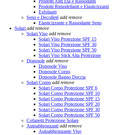
Prodotti Anti Età e Rassodanti
Prodotti Rimodellanti e Elasticizzanti
Esfolianti
Seno e Decolleté
add
remove
Elasticizzante e Rassodante Seno
Solari
add
remove
Solari Viso
add
remove
Solari Viso Protezione SPF 15
Solari Viso Protezione SPF 30
Solari Viso Protezione SPF 50
Solari Viso Stick Alta Protezione
Doposole
add
remove
Doposole Viso
Doposole Corpo
Doposole Bagno Doccia
Solari Corpo
add
remove
Solari Corpo Protezione SPF 6
Solari Corpo Protezione SPF 10
Solari Corpo Protezione SPF 15
Solari Corpo Protezione SPF 20
Solari Corpo Protezione SPF 30
Solari Corpo Protezione SPF 50
Cofanetti Protezione Solare
Autoabbronzanti
add
remove
Autoabbronzante Viso