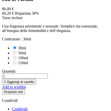
86,00 €
60,20 €
Risparmia 30%
Tasse incluse
Una fragranza persistente e sensuale. Semplice ma essenziale,
all’insegna della femminilità e dell’eleganza.
Confezione :
30ml
30ml
50ml
100ml
150ml
Quantità

Aggiungi al carrello
Add to wishlist
Acquista ora!
Condividi
Condividi