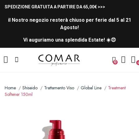
SPEDIZIONE GRATUITA A PARTIRE DA 65,00€ >>>
il Nostro negozio resterà chiuso per ferie dal 5 al 21
Agosto!
Vi auguriamo una splendida Estate! ☀️😍
0
Home
Shiseido
Trattamento Viso
Global Line
Treatment
Softener 150ml