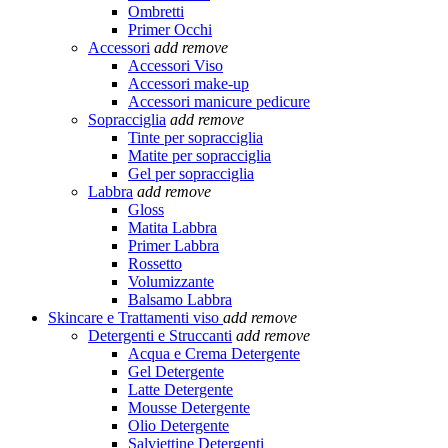
Ombretti
Primer Occhi
Accessori
add
remove
Accessori Viso
Accessori make-up
Accessori manicure pedicure
Sopracciglia
add
remove
Tinte per sopracciglia
Matite per sopracciglia
Gel per sopracciglia
Labbra
add
remove
Gloss
Matita Labbra
Primer Labbra
Rossetto
Volumizzante
Balsamo Labbra
Skincare e Trattamenti viso
add
remove
Detergenti e Struccanti
add
remove
Acqua e Crema Detergente
Gel Detergente
Latte Detergente
Mousse Detergente
Olio Detergente
Salviettine Detergenti