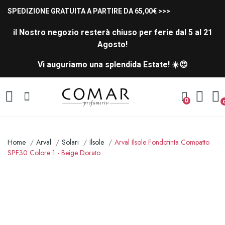
SPEDIZIONE GRATUITA A PARTIRE DA 65,00€ >>>
il Nostro negozio resterà chiuso per ferie dal 5 al 21
Agosto!
Vi auguriamo una splendida Estate! ☀️😍
0
Home
Arval
Solari
Ilsole
Arval Ilsole Fondotinta Compatto
SPF30 Colore 1 - Beige Dorato