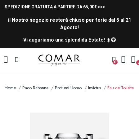
SPEDIZIONE GRATUITA A PARTIRE DA 65,00€ >>>
il Nostro negozio resterà chiuso per ferie dal 5 al 21
Agosto!
Vi auguriamo una splendida Estate! ☀️😍
0
Home
Paco Rabanne
Profumi Uomo
Invictus
Eau de Toilette