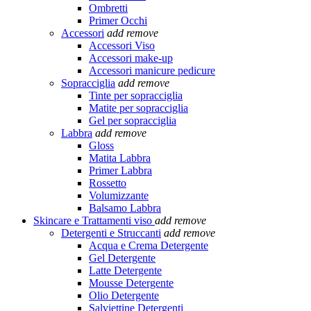
Ombretti
Primer Occhi
Accessori
add
remove
Accessori Viso
Accessori make-up
Accessori manicure pedicure
Sopracciglia
add
remove
Tinte per sopracciglia
Matite per sopracciglia
Gel per sopracciglia
Labbra
add
remove
Gloss
Matita Labbra
Primer Labbra
Rossetto
Volumizzante
Balsamo Labbra
Skincare e Trattamenti viso
add
remove
Detergenti e Struccanti
add
remove
Acqua e Crema Detergente
Gel Detergente
Latte Detergente
Mousse Detergente
Olio Detergente
Salviettine Detergenti