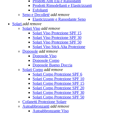
Prodotti Anti Età e Rassodanti
Prodotti Rimodellanti e Elasticizzanti
Esfolianti
Seno e Decolleté
add
remove
Elasticizzante e Rassodante Seno
Solari
add
remove
Solari Viso
add
remove
Solari Viso Protezione SPF 15
Solari Viso Protezione SPF 30
Solari Viso Protezione SPF 50
Solari Viso Stick Alta Protezione
Doposole
add
remove
Doposole Viso
Doposole Corpo
Doposole Bagno Doccia
Solari Corpo
add
remove
Solari Corpo Protezione SPF 6
Solari Corpo Protezione SPF 10
Solari Corpo Protezione SPF 15
Solari Corpo Protezione SPF 20
Solari Corpo Protezione SPF 30
Solari Corpo Protezione SPF 50
Cofanetti Protezione Solare
Autoabbronzanti
add
remove
Autoabbronzante Viso