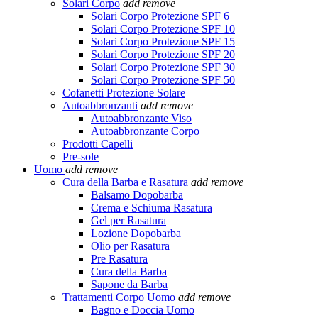
Solari Corpo
add
remove
Solari Corpo Protezione SPF 6
Solari Corpo Protezione SPF 10
Solari Corpo Protezione SPF 15
Solari Corpo Protezione SPF 20
Solari Corpo Protezione SPF 30
Solari Corpo Protezione SPF 50
Cofanetti Protezione Solare
Autoabbronzanti
add
remove
Autoabbronzante Viso
Autoabbronzante Corpo
Prodotti Capelli
Pre-sole
Uomo
add
remove
Cura della Barba e Rasatura
add
remove
Balsamo Dopobarba
Crema e Schiuma Rasatura
Gel per Rasatura
Lozione Dopobarba
Olio per Rasatura
Pre Rasatura
Cura della Barba
Sapone da Barba
Trattamenti Corpo Uomo
add
remove
Bagno e Doccia Uomo