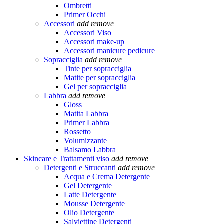
Ombretti
Primer Occhi
Accessori
add
remove
Accessori Viso
Accessori make-up
Accessori manicure pedicure
Sopracciglia
add
remove
Tinte per sopracciglia
Matite per sopracciglia
Gel per sopracciglia
Labbra
add
remove
Gloss
Matita Labbra
Primer Labbra
Rossetto
Volumizzante
Balsamo Labbra
Skincare e Trattamenti viso
add
remove
Detergenti e Struccanti
add
remove
Acqua e Crema Detergente
Gel Detergente
Latte Detergente
Mousse Detergente
Olio Detergente
Salviettine Detergenti