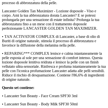
processo di abbronzatura della pelle.
Lancaster Golden Tan Maximizer - Lozione doposole - Viso e
corpo. Ami la tua abbronzatura dorata Lancaster? E se potessi
prolungarla per una sensazione di estate infinita? Prolunga la tua
abbronzatura fino a un mese con il trattamento doposole
perfezionante LANCASTER GOLDEN TAN MAXIMIZER.
• TAN ACTIVATOR COMPLEX di Lancaster, a base di olio di
Buriti di origine naturale, stimola il processo di abbronzatura e
favorisce la diffusione della melanina nella pelle.
• REPARING*** COMPLEX lenisce e calma istantaneamente la
pelle esposta al sole per una sensazione di comfort intenso. Questa
lozione doposole lenitiva reidrata e lenisce la pelle con un finish
vellutato ultra-sensoriale. Rinfresca e profuma istantaneamente la tua
pelle con l'iconica profumazione Lancaster adatta alle pelli sensibili.
Riduce il rischio di desquamazione. Contiene l'86,6% di ingredienti
di origine naturale.
Questo set contiene:
• Lancaster Sun Beauty - Face Cream SPF30 3ml
• Lancaster Sun Beauty - Body Milk SPF30 50ml