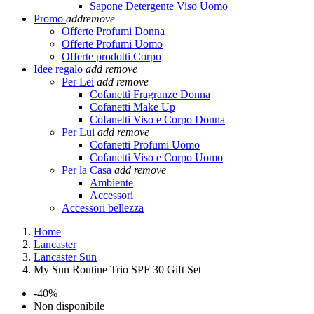
Sapone Detergente Viso Uomo
Promo
add
remove
Offerte Profumi Donna
Offerte Profumi Uomo
Offerte prodotti Corpo
Idee regalo
add
remove
Per Lei
add
remove
Cofanetti Fragranze Donna
Cofanetti Make Up
Cofanetti Viso e Corpo Donna
Per Lui
add
remove
Cofanetti Profumi Uomo
Cofanetti Viso e Corpo Uomo
Per la Casa
add
remove
Ambiente
Accessori
Accessori bellezza
Home
Lancaster
Lancaster Sun
My Sun Routine Trio SPF 30 Gift Set
-40%
Non disponibile