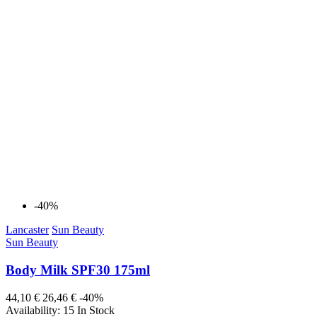
-40%
Lancaster
Sun Beauty
Sun Beauty
Body Milk SPF30 175ml
44,10 €
26,46 €
-40%
Availability:
15 In Stock