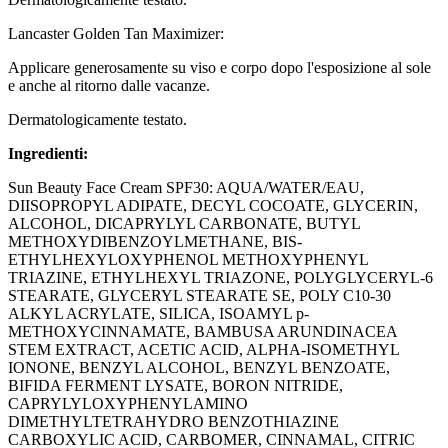
Lancaster Golden Tan Maximizer:
Applicare generosamente su viso e corpo dopo l'esposizione al sole
e anche al ritorno dalle vacanze.
Dermatologicamente testato.
Ingredienti:
Sun Beauty Face Cream SPF30: AQUA/WATER/EAU,
DIISOPROPYL ADIPATE, DECYL COCOATE, GLYCERIN,
ALCOHOL, DICAPRYLYL CARBONATE, BUTYL
METHOXYDIBENZOYLMETHANE, BIS-
ETHYLHEXYLOXYPHENOL METHOXYPHENYL
TRIAZINE, ETHYLHEXYL TRIAZONE, POLYGLYCERYL-6
STEARATE, GLYCERYL STEARATE SE, POLY C10-30
ALKYL ACRYLATE, SILICA, ISOAMYL p-
METHOXYCINNAMATE, BAMBUSA ARUNDINACEA
STEM EXTRACT, ACETIC ACID, ALPHA-ISOMETHYL
IONONE, BENZYL ALCOHOL, BENZYL BENZOATE,
BIFIDA FERMENT LYSATE, BORON NITRIDE,
CAPRYLYLOXYPHENYLAMINO
DIMETHYLTETRAHYDRO BENZOTHIAZINE
CARBOXYLIC ACID, CARBOMER, CINNAMAL, CITRIC