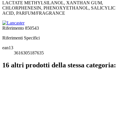
LACTATE METHYLSILANOL, XANTHAN GUM,
CHLORPHENESIN, PHENOXYETHANOL, SALICYLIC
ACID, PARFUM/FRAGRANCE
Riferimento
850543
Riferimenti Specifici
ean13
3616305187635
16 altri prodotti della stessa categoria: