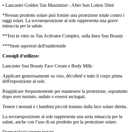
• Lancaster Golden Tan Maximizer - After Sun Lotion 50ml
*Nessun prodotto solare può fornire una protezione totale contro i
raggi solari. La sovraesposizione al sole rappresenta una grave
minaccia per la salute.
**Test in vitro su Tan Activator Complex, sulla linea Sun Beauty
***Strati superiori dell'epidermide
Consigli d'utilizzo:
Lancaster Sun Beauty Face Cream e Body Milk:
Applicare generosamente su viso, décolleté e tutto il corpo prima
dell'esposizione al sole.
Riapplicare frequentemente per mantenere la protezione, soprattutto
dopo aver nuotato, sudato o essersi asciugati.
Tenere i neonati e i bambini piccoli lontano dalla luce solare diretta.
La sovraesposizione al sole rappresenta una seria minaccia per la
salute, anche con l’uso di un prodotto per la protezione solare.
Dermatologicamente testato.