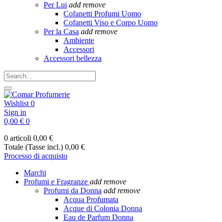
Per Lui
add
remove
Cofanetti Profumi Uomo
Cofanetti Viso e Corpo Uomo
Per la Casa
add
remove
Ambiente
Accessori
Accessori bellezza
Wishlist
0
Sign in
0,00 €
0
0 articoli
0,00 €
Totale (Tasse incl.)
0,00 €
Processo di acquisto
Marchi
Profumi e Fragranze
add
remove
Profumi da Donna
add
remove
Acqua Profumata
Acque di Colonia Donna
Eau de Parfum Donna