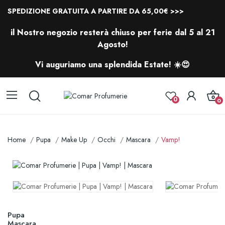
SPEDIZIONE GRATUITA A PARTIRE DA 65,00€ >>>
il Nostro negozio resterà chiuso per ferie dal 5 al 21
Agosto!
Vi auguriamo una splendida Estate! ☀️😍
0
0
Home
Pupa
Make Up
Occhi
Mascara
Vamp!
Pupa
Mascara