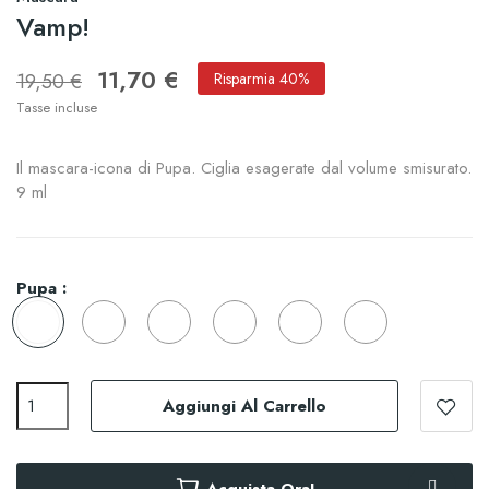
Vamp!
11,70 €
19,50 €
Risparmia 40%
Tasse incluse
Il mascara-icona di Pupa. Ciglia esagerate dal volume smisurato.
9 ml
Pupa :
Aggiungi Al Carrello