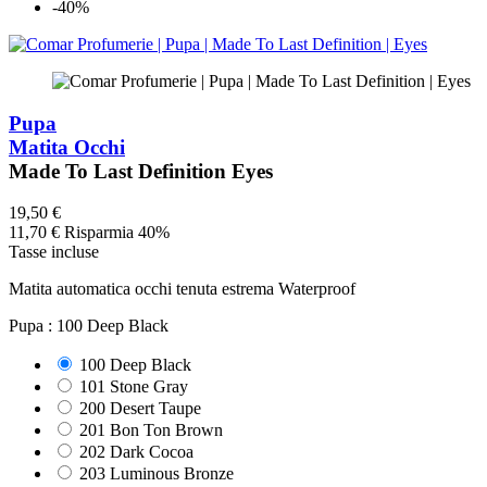
-40%
Pupa
Matita Occhi
Made To Last Definition Eyes
19,50 €
11,70 €
Risparmia 40%
Tasse incluse
Matita automatica occhi tenuta estrema Waterproof
Pupa :
100 Deep Black
100 Deep Black
101 Stone Gray
200 Desert Taupe
201 Bon Ton Brown
202 Dark Cocoa
203 Luminous Bronze