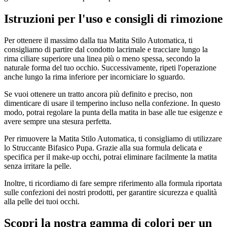
Istruzioni per l'uso e consigli di rimozione
Per ottenere il massimo dalla tua Matita Stilo Automatica, ti
consigliamo di partire dal condotto lacrimale e tracciare lungo la
rima ciliare superiore una linea più o meno spessa, secondo la
naturale forma del tuo occhio. Successivamente, ripeti l'operazione
anche lungo la rima inferiore per incorniciare lo sguardo.
Se vuoi ottenere un tratto ancora più definito e preciso, non
dimenticare di usare il temperino incluso nella confezione. In questo
modo, potrai regolare la punta della matita in base alle tue esigenze e
avere sempre una stesura perfetta.
Per rimuovere la Matita Stilo Automatica, ti consigliamo di utilizzare
lo Struccante Bifasico Pupa. Grazie alla sua formula delicata e
specifica per il make-up occhi, potrai eliminare facilmente la matita
senza irritare la pelle.
Inoltre, ti ricordiamo di fare sempre riferimento alla formula riportata
sulle confezioni dei nostri prodotti, per garantire sicurezza e qualità
alla pelle dei tuoi occhi.
Scopri la nostra gamma di colori per un