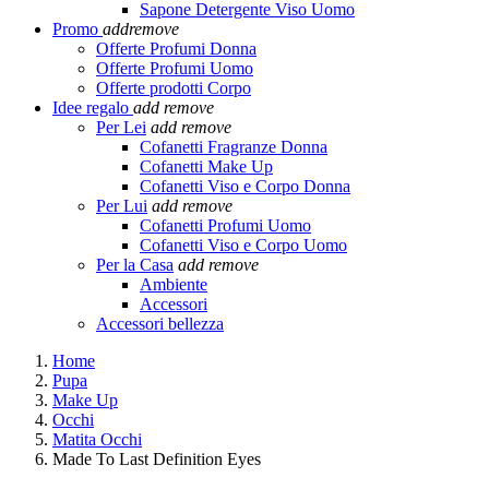
Sapone Detergente Viso Uomo
Promo
add
remove
Offerte Profumi Donna
Offerte Profumi Uomo
Offerte prodotti Corpo
Idee regalo
add
remove
Per Lei
add
remove
Cofanetti Fragranze Donna
Cofanetti Make Up
Cofanetti Viso e Corpo Donna
Per Lui
add
remove
Cofanetti Profumi Uomo
Cofanetti Viso e Corpo Uomo
Per la Casa
add
remove
Ambiente
Accessori
Accessori bellezza
Home
Pupa
Make Up
Occhi
Matita Occhi
Made To Last Definition Eyes