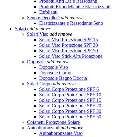
Prodotti Anti Età e Rassodanti
Prodotti Rimodellanti e Elasticizzanti
Esfolianti
Seno e Decolleté
add
remove
Elasticizzante e Rassodante Seno
Solari
add
remove
Solari Viso
add
remove
Solari Viso Protezione SPF 15
Solari Viso Protezione SPF 30
Solari Viso Protezione SPF 50
Solari Viso Stick Alta Protezione
Doposole
add
remove
Doposole Viso
Doposole Corpo
Doposole Bagno Doccia
Solari Corpo
add
remove
Solari Corpo Protezione SPF 6
Solari Corpo Protezione SPF 10
Solari Corpo Protezione SPF 15
Solari Corpo Protezione SPF 20
Solari Corpo Protezione SPF 30
Solari Corpo Protezione SPF 50
Cofanetti Protezione Solare
Autoabbronzanti
add
remove
Autoabbronzante Viso