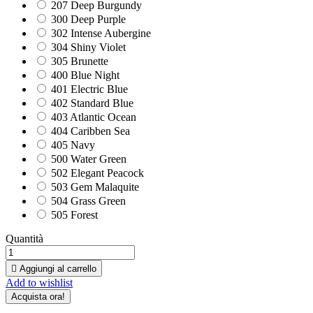
207 Deep Burgundy
300 Deep Purple
302 Intense Aubergine
304 Shiny Violet
305 Brunette
400 Blue Night
401 Electric Blue
402 Standard Blue
403 Atlantic Ocean
404 Caribben Sea
405 Navy
500 Water Green
502 Elegant Peacock
503 Gem Malaquite
504 Grass Green
505 Forest
Quantità

Aggiungi al carrello
Add to wishlist
Acquista ora!