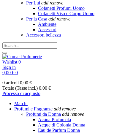
Per Lui
add
remove
Cofanetti Profumi Uomo
Cofanetti Viso e Corpo Uomo
Per la Casa
add
remove
Ambiente
Accessori
Accessori bellezza
Wishlist
0
Sign in
0,00 €
0
0 articoli
0,00 €
Totale (Tasse incl.)
0,00 €
Processo di acquisto
Marchi
Profumi e Fragranze
add
remove
Profumi da Donna
add
remove
Acqua Profumata
Acque di Colonia Donna
Eau de Parfum Donna