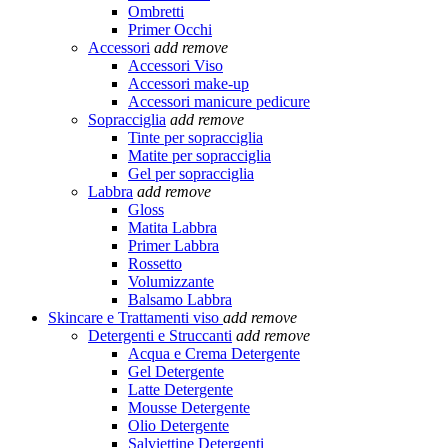
Ombretti
Primer Occhi
Accessori
add
remove
Accessori Viso
Accessori make-up
Accessori manicure pedicure
Sopracciglia
add
remove
Tinte per sopracciglia
Matite per sopracciglia
Gel per sopracciglia
Labbra
add
remove
Gloss
Matita Labbra
Primer Labbra
Rossetto
Volumizzante
Balsamo Labbra
Skincare e Trattamenti viso
add
remove
Detergenti e Struccanti
add
remove
Acqua e Crema Detergente
Gel Detergente
Latte Detergente
Mousse Detergente
Olio Detergente
Salviettine Detergenti