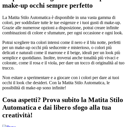
make-up occhi sempre perfetto
La Matita Stilo Automatica è disponibile in una vasta gamma di
colori, per soddisfare tutte le tue esigenze e i tuoi gusti di make-up.
Grazie alle numerose opzioni a disposizione, potrai creare infinite
combinazioni di colore e sfumature, per ogni occasione e ogni look.
Potrai scegliere tra colori intensi come il nero e il blu notte, perfetti
per un make-up occhi più seducente e misterioso, o colori più
delicati e naturali come il marrone e il beige, ideali per un look più
semplice e quotidiano. Inoltre, troverai anche tonalità più vivaci e
colorate, come il rosa e il viola, per dare un tocco di originalità al tuo
trucco.
Non esitare a sperimentare e a giocare con i colori per dare ai tuoi
occhi il look che desideri. Con la Matita Stilo Automatica, le
possibilità di make-up sono infinite!
Cosa aspetti? Prova subito la Matita Stilo
Automatica e dai libero sfogo alla tua
creatività!