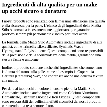
Ingredienti di alta qualità per un make-
up occhi sicuro e duraturo
I nostri prodotti sono realizzati con la massima attenzione alla qualità
e alla sicurezza per la pelle. L'elenco degli ingredienti della Matita
Stilo Automatica è costantemente aggiornato, per garantire un
prodotto sempre più performante e sicuro per i tuoi occhi.
La formula della Matita Stilo Automatica include ingredienti di alta
qualità, come Trimethylsiloxysilicate, Synthetic Wax e
Hydrogenated Polyisobutene. Questi componenti sono responsabili
della precisione e della scorrevolezza della matita, garantendo una
stesura facile e uniforme.
Inoltre, il prodotto contiene anche altri ingredientes che aumentano
la durata del tratto sulla pelle, come ad esempio la Copernicia
Cerifera (Carnauba) Wax, che conferisce anche una delicata texture
alla matita.
Per dare ai tuoi occhi un colore intenso e pieno, la Matita Stilo
Automatica include anche ingredienti come Calcium Aluminum
Borosilicate, Titanium Dioxide e Iron Oxides. Questi componenti
sono responsabili dei bellissimi effetti cromatici dei nostri prodotti,
garantendo una resa sempre al top.