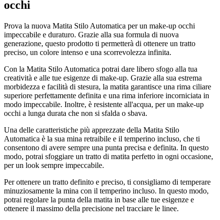
occhi
Prova la nuova Matita Stilo Automatica per un make-up occhi
impeccabile e duraturo. Grazie alla sua formula di nuova
generazione, questo prodotto ti permetterà di ottenere un tratto
preciso, un colore intenso e una scorrevolezza infinita.
Con la Matita Stilo Automatica potrai dare libero sfogo alla tua
creatività e alle tue esigenze di make-up. Grazie alla sua estrema
morbidezza e facilità di stesura, la matita garantisce una rima ciliare
superiore perfettamente definita e una rima inferiore incorniciata in
modo impeccabile. Inoltre, è resistente all'acqua, per un make-up
occhi a lunga durata che non si sfalda o sbava.
Una delle caratteristiche più apprezzate della Matita Stilo
Automatica è la sua mina retraibile e il temperino incluso, che ti
consentono di avere sempre una punta precisa e definita. In questo
modo, potrai sfoggiare un tratto di matita perfetto in ogni occasione,
per un look sempre impeccabile.
Per ottenere un tratto definito e preciso, ti consigliamo di temperare
minuziosamente la mina con il temperino incluso. In questo modo,
potrai regolare la punta della matita in base alle tue esigenze e
ottenere il massimo della precisione nel tracciare le linee.