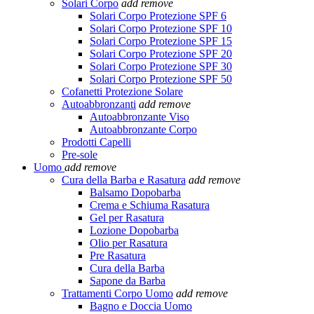
Solari Corpo
add
remove
Solari Corpo Protezione SPF 6
Solari Corpo Protezione SPF 10
Solari Corpo Protezione SPF 15
Solari Corpo Protezione SPF 20
Solari Corpo Protezione SPF 30
Solari Corpo Protezione SPF 50
Cofanetti Protezione Solare
Autoabbronzanti
add
remove
Autoabbronzante Viso
Autoabbronzante Corpo
Prodotti Capelli
Pre-sole
Uomo
add
remove
Cura della Barba e Rasatura
add
remove
Balsamo Dopobarba
Crema e Schiuma Rasatura
Gel per Rasatura
Lozione Dopobarba
Olio per Rasatura
Pre Rasatura
Cura della Barba
Sapone da Barba
Trattamenti Corpo Uomo
add
remove
Bagno e Doccia Uomo