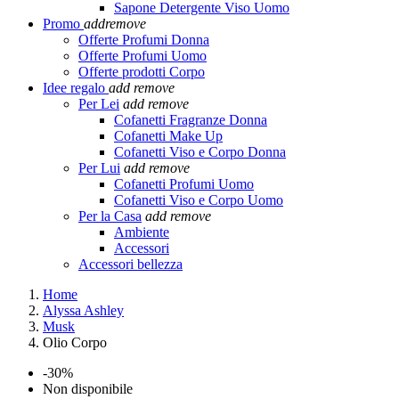
Sapone Detergente Viso Uomo
Promo
add
remove
Offerte Profumi Donna
Offerte Profumi Uomo
Offerte prodotti Corpo
Idee regalo
add
remove
Per Lei
add
remove
Cofanetti Fragranze Donna
Cofanetti Make Up
Cofanetti Viso e Corpo Donna
Per Lui
add
remove
Cofanetti Profumi Uomo
Cofanetti Viso e Corpo Uomo
Per la Casa
add
remove
Ambiente
Accessori
Accessori bellezza
Home
Alyssa Ashley
Musk
Olio Corpo
-30%
Non disponibile