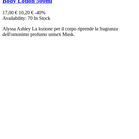
Body Lotion 500ml
17,00 €
10,20 €
-40%
Availability:
70 In Stock
Alyssa Ashley La lozione per il corpo riprende la fragranza
dell'omonimo profumo unisex Musk.