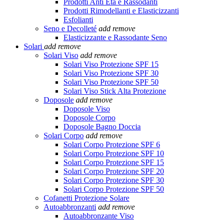
Prodotti Anti Età e Rassodanti
Prodotti Rimodellanti e Elasticizzanti
Esfolianti
Seno e Decolleté
add
remove
Elasticizzante e Rassodante Seno
Solari
add
remove
Solari Viso
add
remove
Solari Viso Protezione SPF 15
Solari Viso Protezione SPF 30
Solari Viso Protezione SPF 50
Solari Viso Stick Alta Protezione
Doposole
add
remove
Doposole Viso
Doposole Corpo
Doposole Bagno Doccia
Solari Corpo
add
remove
Solari Corpo Protezione SPF 6
Solari Corpo Protezione SPF 10
Solari Corpo Protezione SPF 15
Solari Corpo Protezione SPF 20
Solari Corpo Protezione SPF 30
Solari Corpo Protezione SPF 50
Cofanetti Protezione Solare
Autoabbronzanti
add
remove
Autoabbronzante Viso