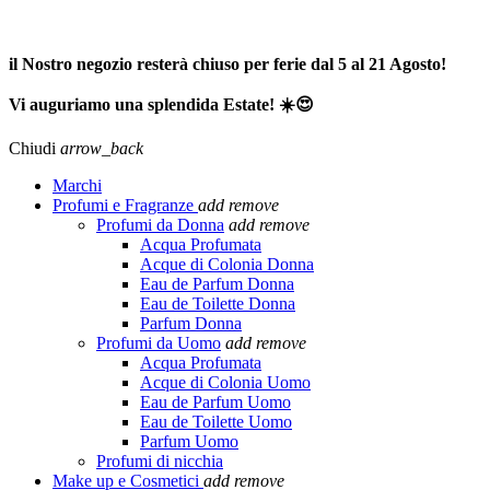
SPEDIZIONE GRATUITA A PARTIRE DA 65,00€ >>>
il Nostro negozio resterà chiuso per ferie dal 5 al 21 Agosto!
Vi auguriamo una splendida Estate! ☀️😍
Chiudi
arrow_back
Marchi
Profumi e Fragranze
add
remove
Profumi da Donna
add
remove
Acqua Profumata
Acque di Colonia Donna
Eau de Parfum Donna
Eau de Toilette Donna
Parfum Donna
Profumi da Uomo
add
remove
Acqua Profumata
Acque di Colonia Uomo
Eau de Parfum Uomo
Eau de Toilette Uomo
Parfum Uomo
Profumi di nicchia
Make up e Cosmetici
add
remove