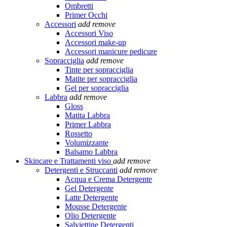
Ombretti
Primer Occhi
Accessori
add
remove
Accessori Viso
Accessori make-up
Accessori manicure pedicure
Sopracciglia
add
remove
Tinte per sopracciglia
Matite per sopracciglia
Gel per sopracciglia
Labbra
add
remove
Gloss
Matita Labbra
Primer Labbra
Rossetto
Volumizzante
Balsamo Labbra
Skincare e Trattamenti viso
add
remove
Detergenti e Struccanti
add
remove
Acqua e Crema Detergente
Gel Detergente
Latte Detergente
Mousse Detergente
Olio Detergente
Salviettine Detergenti