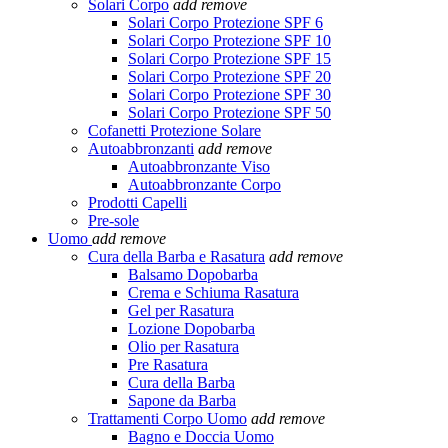
Solari Corpo
add
remove
Solari Corpo Protezione SPF 6
Solari Corpo Protezione SPF 10
Solari Corpo Protezione SPF 15
Solari Corpo Protezione SPF 20
Solari Corpo Protezione SPF 30
Solari Corpo Protezione SPF 50
Cofanetti Protezione Solare
Autoabbronzanti
add
remove
Autoabbronzante Viso
Autoabbronzante Corpo
Prodotti Capelli
Pre-sole
Uomo
add
remove
Cura della Barba e Rasatura
add
remove
Balsamo Dopobarba
Crema e Schiuma Rasatura
Gel per Rasatura
Lozione Dopobarba
Olio per Rasatura
Pre Rasatura
Cura della Barba
Sapone da Barba
Trattamenti Corpo Uomo
add
remove
Bagno e Doccia Uomo