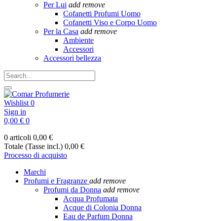
Per Lui
add
remove
Cofanetti Profumi Uomo
Cofanetti Viso e Corpo Uomo
Per la Casa
add
remove
Ambiente
Accessori
Accessori bellezza
Wishlist
0
Sign in
0,00 €
0
0 articoli
0,00 €
Totale (Tasse incl.)
0,00 €
Processo di acquisto
Marchi
Profumi e Fragranze
add
remove
Profumi da Donna
add
remove
Acqua Profumata
Acque di Colonia Donna
Eau de Parfum Donna