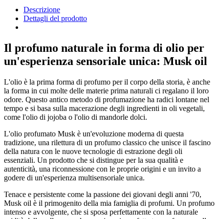
Descrizione
Dettagli del prodotto
Il profumo naturale in forma di olio per
un'esperienza sensoriale unica: Musk oil
L'olio è la prima forma di profumo per il corpo della storia, è anche
la forma in cui molte delle materie prima naturali ci regalano il loro
odore. Questo antico metodo di profumazione ha radici lontane nel
tempo e si basa sulla macerazione degli ingredienti in oli vegetali,
come l'olio di jojoba o l'olio di mandorle dolci.
L'olio profumato Musk è un'evoluzione moderna di questa
tradizione, una rilettura di un profumo classico che unisce il fascino
della natura con le nuove tecnologie di estrazione degli oli
essenziali. Un prodotto che si distingue per la sua qualità e
autenticità, una riconnessione con le proprie origini e un invito a
godere di un'esperienza multisensoriale unica.
Tenace e persistente come la passione dei giovani degli anni '70,
Musk oil è il primogenito della mia famiglia di profumi. Un profumo
intenso e avvolgente, che si sposa perfettamente con la naturale