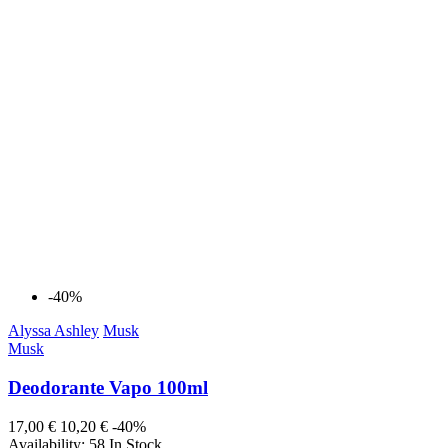
-40%
Alyssa Ashley
Musk
Musk
Deodorante Vapo 100ml
17,00 €
10,20 €
-40%
Availability:
58 In Stock