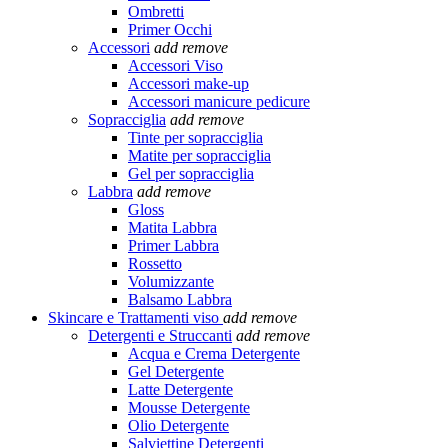
Ombretti
Primer Occhi
Accessori
add
remove
Accessori Viso
Accessori make-up
Accessori manicure pedicure
Sopracciglia
add
remove
Tinte per sopracciglia
Matite per sopracciglia
Gel per sopracciglia
Labbra
add
remove
Gloss
Matita Labbra
Primer Labbra
Rossetto
Volumizzante
Balsamo Labbra
Skincare e Trattamenti viso
add
remove
Detergenti e Struccanti
add
remove
Acqua e Crema Detergente
Gel Detergente
Latte Detergente
Mousse Detergente
Olio Detergente
Salviettine Detergenti