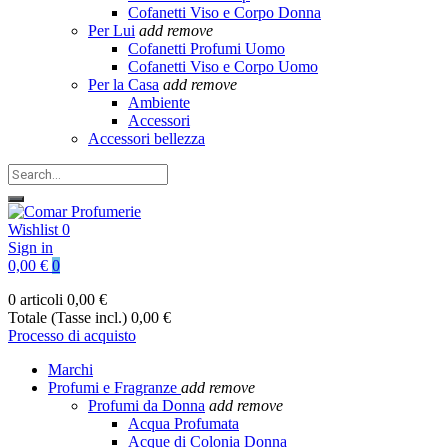
Cofanetti Viso e Corpo Donna
Per Lui
add
remove
Cofanetti Profumi Uomo
Cofanetti Viso e Corpo Uomo
Per la Casa
add
remove
Ambiente
Accessori
Accessori bellezza
Wishlist
0
Sign in
0,00 €
0
0 articoli
0,00 €
Totale (Tasse incl.)
0,00 €
Processo di acquisto
Marchi
Profumi e Fragranze
add
remove
Profumi da Donna
add
remove
Acqua Profumata
Acque di Colonia Donna