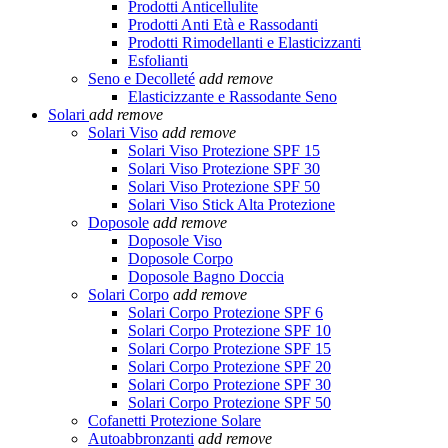
Prodotti Anticellulite
Prodotti Anti Età e Rassodanti
Prodotti Rimodellanti e Elasticizzanti
Esfolianti
Seno e Decolleté
add
remove
Elasticizzante e Rassodante Seno
Solari
add
remove
Solari Viso
add
remove
Solari Viso Protezione SPF 15
Solari Viso Protezione SPF 30
Solari Viso Protezione SPF 50
Solari Viso Stick Alta Protezione
Doposole
add
remove
Doposole Viso
Doposole Corpo
Doposole Bagno Doccia
Solari Corpo
add
remove
Solari Corpo Protezione SPF 6
Solari Corpo Protezione SPF 10
Solari Corpo Protezione SPF 15
Solari Corpo Protezione SPF 20
Solari Corpo Protezione SPF 30
Solari Corpo Protezione SPF 50
Cofanetti Protezione Solare
Autoabbronzanti
add
remove