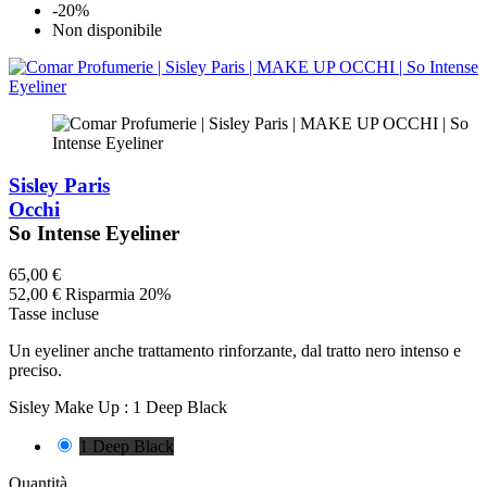
-20%
Non disponibile
Sisley Paris
Occhi
So Intense Eyeliner
65,00 €
52,00 €
Risparmia 20%
Tasse incluse
Un eyeliner anche trattamento rinforzante, dal tratto nero intenso e
preciso.
Sisley Make Up :
1 Deep Black
1 Deep Black
Quantità