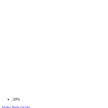
-20%
Sisley Paris
Occhi