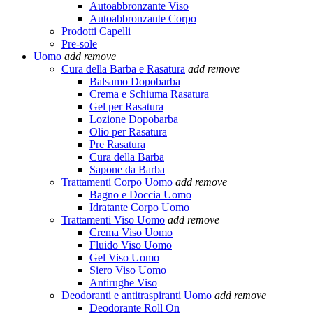
Autoabbronzante Viso
Autoabbronzante Corpo
Prodotti Capelli
Pre-sole
Uomo
add
remove
Cura della Barba e Rasatura
add
remove
Balsamo Dopobarba
Crema e Schiuma Rasatura
Gel per Rasatura
Lozione Dopobarba
Olio per Rasatura
Pre Rasatura
Cura della Barba
Sapone da Barba
Trattamenti Corpo Uomo
add
remove
Bagno e Doccia Uomo
Idratante Corpo Uomo
Trattamenti Viso Uomo
add
remove
Crema Viso Uomo
Fluido Viso Uomo
Gel Viso Uomo
Siero Viso Uomo
Antirughe Viso
Deodoranti e antitraspiranti Uomo
add
remove
Deodorante Roll On