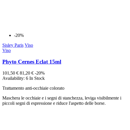
-20%
Sisley Paris
Viso
Viso
Phyto Cernes Eclat 15ml
101,50 €
81,20 €
-20%
Availability:
6 In Stock
Trattamento anti-occhiaie colorato
Maschera le occhiaie e i segni di stanchezza, leviga visibilmente i
piccoli segni di espressione e riduce l'aspetto delle borse.