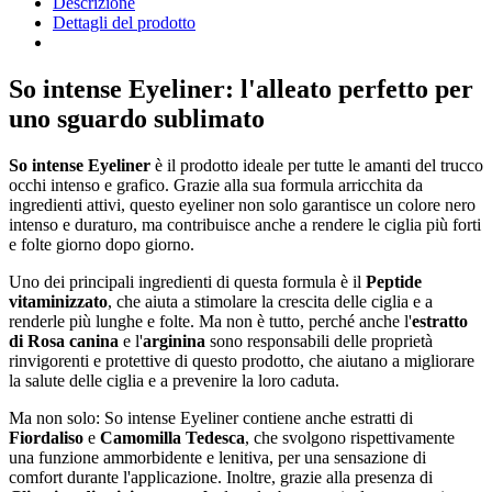
Descrizione
Dettagli del prodotto
So intense Eyeliner: l'alleato perfetto per
uno sguardo sublimato
So intense Eyeliner
è il prodotto ideale per tutte le amanti del trucco
occhi intenso e grafico. Grazie alla sua formula arricchita da
ingredienti attivi, questo eyeliner non solo garantisce un colore nero
intenso e duraturo, ma contribuisce anche a rendere le ciglia più forti
e folte giorno dopo giorno.
Uno dei principali ingredienti di questa formula è il
Peptide
vitaminizzato
, che aiuta a stimolare la crescita delle ciglia e a
renderle più lunghe e folte. Ma non è tutto, perché anche l'
estratto
di Rosa canina
e l'
arginina
sono responsabili delle proprietà
rinvigorenti e protettive di questo prodotto, che aiutano a migliorare
la salute delle ciglia e a prevenire la loro caduta.
Ma non solo: So intense Eyeliner contiene anche estratti di
Fiordaliso
e
Camomilla Tedesca
, che svolgono rispettivamente
una funzione ammorbidente e lenitiva, per una sensazione di
comfort durante l'applicazione. Inoltre, grazie alla presenza di