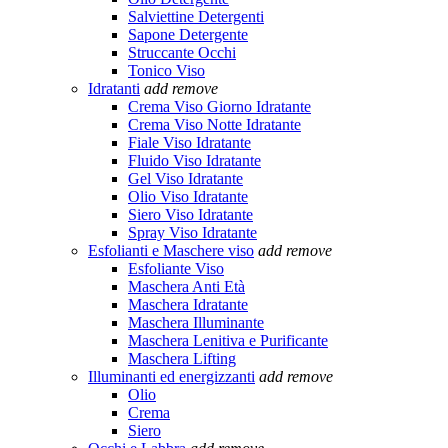
Salviettine Detergenti
Sapone Detergente
Struccante Occhi
Tonico Viso
Idratanti
add
remove
Crema Viso Giorno Idratante
Crema Viso Notte Idratante
Fiale Viso Idratante
Fluido Viso Idratante
Gel Viso Idratante
Olio Viso Idratante
Siero Viso Idratante
Spray Viso Idratante
Esfolianti e Maschere viso
add
remove
Esfoliante Viso
Maschera Anti Età
Maschera Idratante
Maschera Illuminante
Maschera Lenitiva e Purificante
Maschera Lifting
Illuminanti ed energizzanti
add
remove
Olio
Crema
Siero