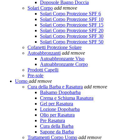
Doposole Bagno Doccia
Solari Corpo
add
remove
Solari Corpo Protezione SPF 6
Solari Corpo Protezione SPF 10
Solari Corpo Protezione SPF 15
Solari Corpo Protezione SPF 20
Solari Corpo Protezione SPF 30
Solari Corpo Protezione SPF 50
Cofanetti Protezione Solare
Autoabbronzanti
add
remove
Autoabbronzante Viso
Autoabbronzante Corpo
Prodotti Capelli
Pre-sole
Uomo
add
remove
Cura della Barba e Rasatura
add
remove
Balsamo Dopobarba
Crema e Schiuma Rasatura
Gel per Rasatura
Lozione Dopobarba
Olio per Rasatura
Pre Rasatura
Cura della Barba
Sapone da Barba
Trattamenti Corpo Uomo
add
remove