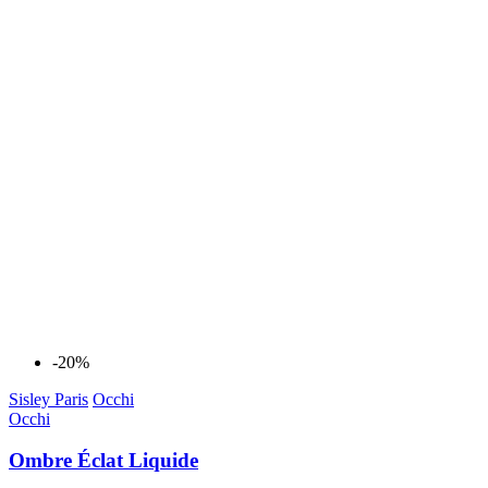
-20%
Sisley Paris
Occhi
Occhi
Ombre Éclat Liquide