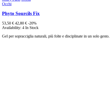
Occhi
Phyto Sourcils Fix
53,50 €
42,80 €
-20%
Availability:
4 In Stock
Gel per sopracciglia naturali, più folte e disciplinate in un solo gesto.