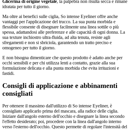
Glicerina di origine vegetale
, la palpebra non risulta secca e rimane
idratata per tutto il giorno.
Ma oltre ai benefici sulle ciglia, So intense Eyeliner offre anche
vantaggi per l'applicazione del trucco. La sua punta morbida e
flessibile consente di disegnare facilmente una linea sottile o più
spessa, adattandosi alle preferenze e alle capacità di ogni donna. La
sua texture inchiostro ultra-fluida, ad alta tenuta, resiste agli
sfregamenti e non si sbriciola, garantendo un tratto preciso e
omogeneo per tutto il giorno.
E non bisogna dimenticare che questo prodotto è adatto anche per
occhi sensibili e per chi utilizza lenti a contatto, grazie alla sua
formulazione delicata e alla punta morbida che evita irritazioni e
fastidi.
Consigli di applicazione e abbinamenti
consigliati
Per ottenere il massimo dall'utilizzo di So intense Eyeliner, è
consigliato applicarlo prima del mascara, alla radice delle ciglia.
Iniziare dall'angolo esterno dell'occhio e disegnare la linea secondo
l'effetto desiderato; poi, procedere con la linea dall'angolo interno
verso l'esterno dell'occhio. Questo permette di regolare l'intensità del