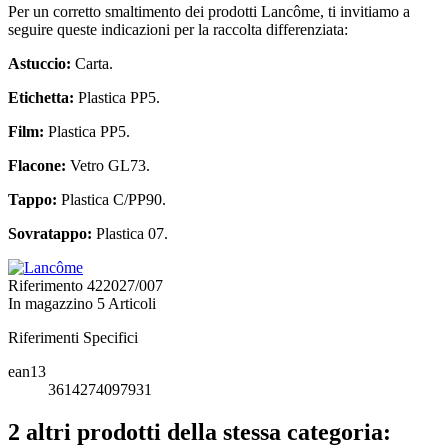
Per un corretto smaltimento dei prodotti Lancôme, ti invitiamo a
seguire queste indicazioni per la raccolta differenziata:
Astuccio:
Carta.
Etichetta:
Plastica PP5.
Film:
Plastica PP5.
Flacone:
Vetro GL73.
Tappo:
Plastica C/PP90.
Sovratappo:
Plastica 07.
Riferimento
422027/007
In magazzino
5 Articoli
Riferimenti Specifici
ean13
3614274097931
2 altri prodotti della stessa categoria: