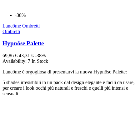
-38%
Lancôme
Ombretti
Ombretti
Hypnôse Palette
69,86 €
43,31 €
-38%
Availability:
7 In Stock
Lancôme è orgogliosa di presentarvi la nuova Hypnôse Palette:
5 shades irresistibili in un pack dal design elegante e facili da usare,
per creare i look occhi più naturali e freschi e quelli più intensi e
sensuali.