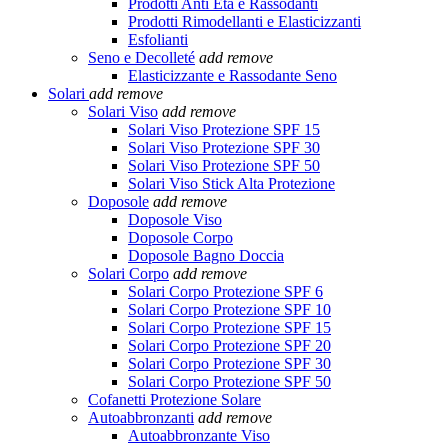
Prodotti Anti Età e Rassodanti
Prodotti Rimodellanti e Elasticizzanti
Esfolianti
Seno e Decolleté
add
remove
Elasticizzante e Rassodante Seno
Solari
add
remove
Solari Viso
add
remove
Solari Viso Protezione SPF 15
Solari Viso Protezione SPF 30
Solari Viso Protezione SPF 50
Solari Viso Stick Alta Protezione
Doposole
add
remove
Doposole Viso
Doposole Corpo
Doposole Bagno Doccia
Solari Corpo
add
remove
Solari Corpo Protezione SPF 6
Solari Corpo Protezione SPF 10
Solari Corpo Protezione SPF 15
Solari Corpo Protezione SPF 20
Solari Corpo Protezione SPF 30
Solari Corpo Protezione SPF 50
Cofanetti Protezione Solare
Autoabbronzanti
add
remove
Autoabbronzante Viso