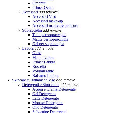
Ombretti
Primer Occhi
Accessori
add
remove
Accessori Viso
Accessori make-up
Accessori manicure pedicure
Sopracciglia
add
remove
Tinte per sopracciglia
Matite per sopracciglia
Gel per sopracciglia
Labbra
add
remove
Gloss
Matita Labbra
Primer Labbra
Rossetto
Volumizzante
Balsamo Labbra
Skincare e Trattamenti viso
add
remove
Detergenti e Struccanti
add
remove
Acqua e Crema Detergente
Gel Detergente
Latte Detergente
Mousse Detergente
Olio Detergente
Salviettine Detergenti