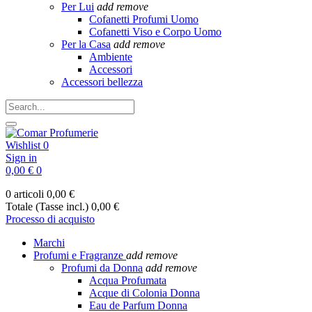
Per Lui
add
remove
Cofanetti Profumi Uomo
Cofanetti Viso e Corpo Uomo
Per la Casa
add
remove
Ambiente
Accessori
Accessori bellezza
Wishlist
0
Sign in
0,00 €
0
0 articoli
0,00 €
Totale (Tasse incl.)
0,00 €
Processo di acquisto
Marchi
Profumi e Fragranze
add
remove
Profumi da Donna
add
remove
Acqua Profumata
Acque di Colonia Donna
Eau de Parfum Donna