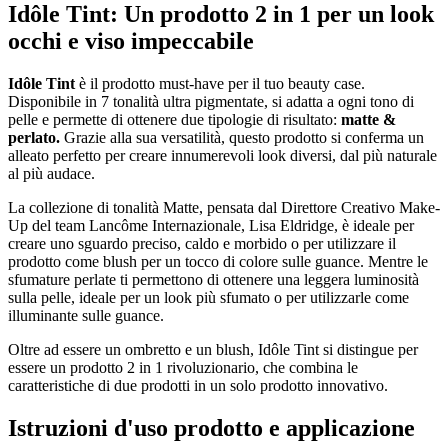
Idôle Tint: Un prodotto 2 in 1 per un look
occhi e viso impeccabile
Idôle Tint
è il prodotto must-have per il tuo beauty case.
Disponibile in 7 tonalità ultra pigmentate, si adatta a ogni tono di
pelle e permette di ottenere due tipologie di risultato:
matte &
perlato.
Grazie alla sua versatilità, questo prodotto si conferma un
alleato perfetto per creare innumerevoli look diversi, dal più naturale
al più audace.
La collezione di tonalità Matte, pensata dal Direttore Creativo Make-
Up del team Lancôme Internazionale, Lisa Eldridge, è ideale per
creare uno sguardo preciso, caldo e morbido o per utilizzare il
prodotto come blush per un tocco di colore sulle guance. Mentre le
sfumature perlate ti permettono di ottenere una leggera luminosità
sulla pelle, ideale per un look più sfumato o per utilizzarle come
illuminante sulle guance.
Oltre ad essere un ombretto e un blush, Idôle Tint si distingue per
essere un prodotto 2 in 1 rivoluzionario, che combina le
caratteristiche di due prodotti in un solo prodotto innovativo.
Istruzioni d'uso prodotto e applicazione