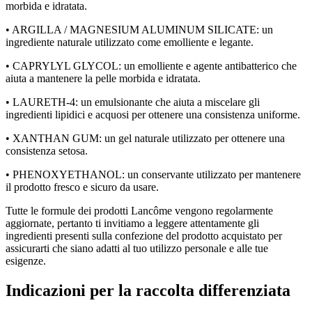
morbida e idratata.
• ARGILLA / MAGNESIUM ALUMINUM SILICATE: un
ingrediente naturale utilizzato come emolliente e legante.
• CAPRYLYL GLYCOL: un emolliente e agente antibatterico che
aiuta a mantenere la pelle morbida e idratata.
• LAURETH-4: un emulsionante che aiuta a miscelare gli
ingredienti lipidici e acquosi per ottenere una consistenza uniforme.
• XANTHAN GUM: un gel naturale utilizzato per ottenere una
consistenza setosa.
• PHENOXYETHANOL: un conservante utilizzato per mantenere
il prodotto fresco e sicuro da usare.
Tutte le formule dei prodotti Lancôme vengono regolarmente
aggiornate, pertanto ti invitiamo a leggere attentamente gli
ingredienti presenti sulla confezione del prodotto acquistato per
assicurarti che siano adatti al tuo utilizzo personale e alle tue
esigenze.
Indicazioni per la raccolta differenziata