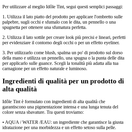
Per utilizzare al meglio Idôle Tint, segui questi semplici passaggi:
1. Utilizza il lato piatto del prodotto per applicare l'ombretto sulle
palpebre, sugli occhi e sfumalo con le dita, un pennello o una
spugnetta per ottenere una sfumatura perfetta.
2. Utilizza il lato sottile per creare look più precisi e lineari, perfetti
per evidenziare il contorno degli occhi o per un effetto eyeliner.
3. Per utilizzarlo come blush, spalma un po' di prodotto sul dorso
della mano e utilizza un pennello, una spugna o la punta delle dita
per applicarlo sulle guance. Scegli la tonalità più adatta alla tua
carnagione per un effetto naturale e luminoso.
Ingredienti di qualità per un prodotto di
alta qualità
Idôle Tint è formulato con ingredienti di alta qualità che
garantiscono una pigmentazione intensa e una lunga tenuta del
colore senza sbavature. Tra questi troviamo:
• AQUA / WATER /EAU: un ingrediente che garantisce la giusta
idratazione per una morbidezza e un effetto setoso sulla pelle.