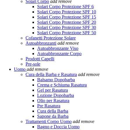
Solari Corpo
add
remove
Solari Corpo Protezione SPF 6
Solari Corpo Protezione SPF 10
Solari Corpo Protezione SPF 15
Solari Corpo Protezione SPF 20
Solari Corpo Protezione SPF 30
Solari Corpo Protezione SPF 50
Cofanetti Protezione Solare
Autoabbronzanti
add
remove
Autoabbronzante Viso
Autoabbronzante Corpo
Prodotti Capelli
Pre-sole
Uomo
add
remove
Cura della Barba e Rasatura
add
remove
Balsamo Dopobarba
Crema e Schiuma Rasatura
Gel per Rasatura
Lozione Dopobarba
Olio per Rasatura
Pre Rasatura
Cura della Barba
Sapone da Barba
Trattamenti Corpo Uomo
add
remove
Bagno e Doccia Uomo