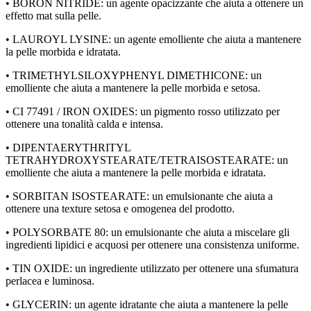
• BORON NITRIDE: un agente opacizzante che aiuta a ottenere un
effetto mat sulla pelle.
• LAUROYL LYSINE: un agente emolliente che aiuta a mantenere
la pelle morbida e idratata.
• TRIMETHYLSILOXYPHENYL DIMETHICONE: un
emolliente che aiuta a mantenere la pelle morbida e setosa.
• CI 77491 / IRON OXIDES: un pigmento rosso utilizzato per
ottenere una tonalità calda e intensa.
• DIPENTAERYTHRITYL
TETRAHYDROXYSTEARATE/TETRAISOSTEARATE: un
emolliente che aiuta a mantenere la pelle morbida e idratata.
• SORBITAN ISOSTEARATE: un emulsionante che aiuta a
ottenere una texture setosa e omogenea del prodotto.
• POLYSORBATE 80: un emulsionante che aiuta a miscelare gli
ingredienti lipidici e acquosi per ottenere una consistenza uniforme.
• TIN OXIDE: un ingrediente utilizzato per ottenere una sfumatura
perlacea e luminosa.
• GLYCERIN: un agente idratante che aiuta a mantenere la pelle