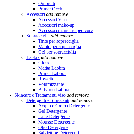
Ombretti
Primer Occhi
Accessori
add
remove
Accessori Viso
Accessori make-up
Accessori manicure pedicure
Sopracciglia
add
remove
Tinte per sopracciglia
Matite per sopracciglia
Gel per sopracciglia
Labbra
add
remove
Gloss
Matita Labbra
Primer Labbra
Rossetto
Volumizzante
Balsamo Labbra
Skincare e Trattamenti viso
add
remove
Detergenti e Struccanti
add
remove
Acqua e Crema Detergente
Gel Detergente
Latte Detergente
Mousse Detergente
Olio Detergente
Salviettine Detergenti