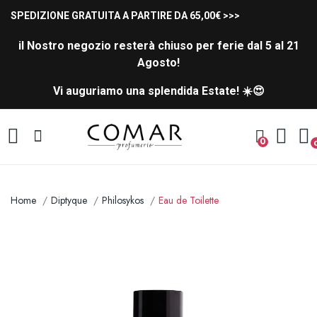
SPEDIZIONE GRATUITA A PARTIRE DA 65,00€ >>>
il Nostro negozio resterà chiuso per ferie dal 5 al 21
Agosto!
Vi auguriamo una splendida Estate! ☀️😍
0
Home
Diptyque
Philosykos
Eau de Toilette