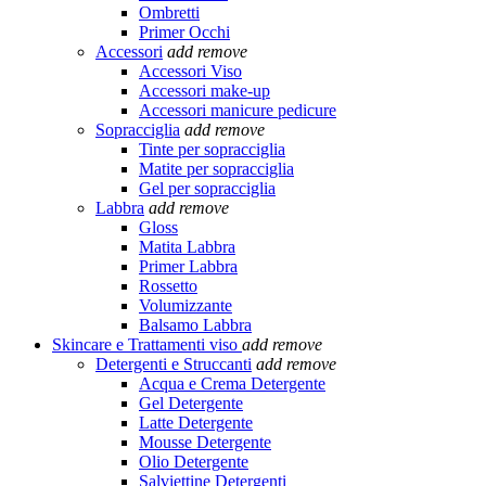
Ombretti
Primer Occhi
Accessori
add
remove
Accessori Viso
Accessori make-up
Accessori manicure pedicure
Sopracciglia
add
remove
Tinte per sopracciglia
Matite per sopracciglia
Gel per sopracciglia
Labbra
add
remove
Gloss
Matita Labbra
Primer Labbra
Rossetto
Volumizzante
Balsamo Labbra
Skincare e Trattamenti viso
add
remove
Detergenti e Struccanti
add
remove
Acqua e Crema Detergente
Gel Detergente
Latte Detergente
Mousse Detergente
Olio Detergente
Salviettine Detergenti