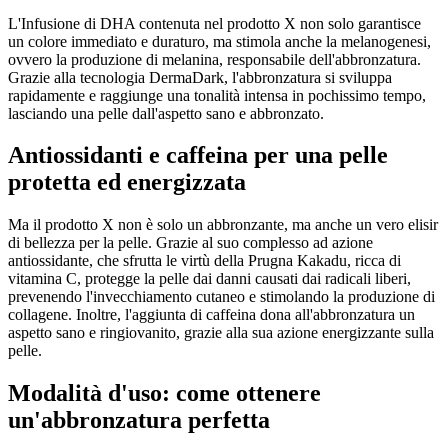
L'Infusione di DHA contenuta nel prodotto X non solo garantisce
un colore immediato e duraturo, ma stimola anche la melanogenesi,
ovvero la produzione di melanina, responsabile dell'abbronzatura.
Grazie alla tecnologia DermaDark, l'abbronzatura si sviluppa
rapidamente e raggiunge una tonalità intensa in pochissimo tempo,
lasciando una pelle dall'aspetto sano e abbronzato.
Antiossidanti e caffeina per una pelle
protetta ed energizzata
Ma il prodotto X non è solo un abbronzante, ma anche un vero elisir
di bellezza per la pelle. Grazie al suo complesso ad azione
antiossidante, che sfrutta le virtù della Prugna Kakadu, ricca di
vitamina C, protegge la pelle dai danni causati dai radicali liberi,
prevenendo l'invecchiamento cutaneo e stimolando la produzione di
collagene. Inoltre, l'aggiunta di caffeina dona all'abbronzatura un
aspetto sano e ringiovanito, grazie alla sua azione energizzante sulla
pelle.
Modalità d'uso: come ottenere
un'abbronzatura perfetta