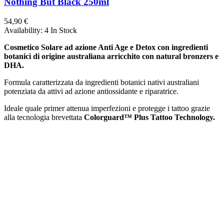
Nothing But Black 250ml
54,90 €
Availability:
4 In Stock
Cosmetico Solare ad azione Anti Age e Detox con ingredienti
botanici di origine australiana arricchito con natural bronzers e
DHA.
Formula caratterizzata da ingredienti botanici nativi australiani
potenziata da attivi ad azione antiossidante e riparatrice.
Ideale quale primer attenua imperfezioni e protegge i tattoo grazie
alla tecnologia brevettata
Colorguard™ Plus Tattoo Technology.