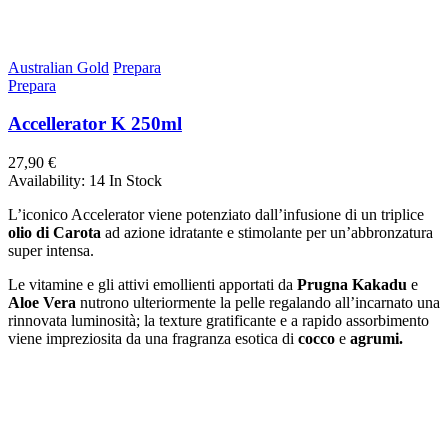
Australian Gold
Prepara
Prepara
Accellerator K 250ml
27,90 €
Availability:
14 In Stock
L’iconico Accelerator viene potenziato dall’infusione di un triplice
olio di Carota
ad azione idratante e stimolante per un’abbronzatura
super intensa.
Le vitamine e gli attivi emollienti apportati da
Prugna Kakadu
e
Aloe Vera
nutrono ulteriormente la pelle regalando all’incarnato una
rinnovata luminosità; la texture gratificante e a rapido assorbimento
viene impreziosita da una fragranza esotica di
cocco
e
agrumi.