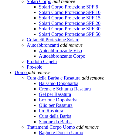
Solari Corpo
add
remove
Solari Corpo Protezione SPF 6
Solari Corpo Protezione SPF 10
Solari Corpo Protezione SPF 15
Solari Corpo Protezione SPF 20
Solari Corpo Protezione SPF 30
Solari Corpo Protezione SPF 50
Cofanetti Protezione Solare
Autoabbronzanti
add
remove
Autoabbronzante Viso
Autoabbronzante Corpo
Prodotti Capelli
Pre-sole
Uomo
add
remove
Cura della Barba e Rasatura
add
remove
Balsamo Dopobarba
Crema e Schiuma Rasatura
Gel per Rasatura
Lozione Dopobarba
Olio per Rasatura
Pre Rasatura
Cura della Barba
Sapone da Barba
Trattamenti Corpo Uomo
add
remove
Bagno e Doccia Uomo