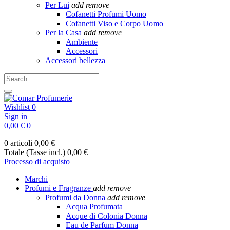
Per Lui
add
remove
Cofanetti Profumi Uomo
Cofanetti Viso e Corpo Uomo
Per la Casa
add
remove
Ambiente
Accessori
Accessori bellezza
Wishlist
0
Sign in
0,00 €
0
0 articoli
0,00 €
Totale (Tasse incl.)
0,00 €
Processo di acquisto
Marchi
Profumi e Fragranze
add
remove
Profumi da Donna
add
remove
Acqua Profumata
Acque di Colonia Donna
Eau de Parfum Donna