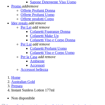
Sapone Detergente Viso Uomo
Promo
add
remove
Offerte Profumi Donna
Offerte Profumi Uomo
Offerte prodotti Corpo
Idee regalo
add
remove
Per Lei
add
remove
Cofanetti Fragranze Donna
Cofanetti Make Up
Cofanetti Viso e Corpo Donna
Per Lui
add
remove
Cofanetti Profumi Uomo
Cofanetti Viso e Corpo Uomo
Per la Casa
add
remove
Ambiente
Accessori
Accessori bellezza
Home
Australian Gold
Prepara
Instant Sunless Lotion 177ml
Non disponibile