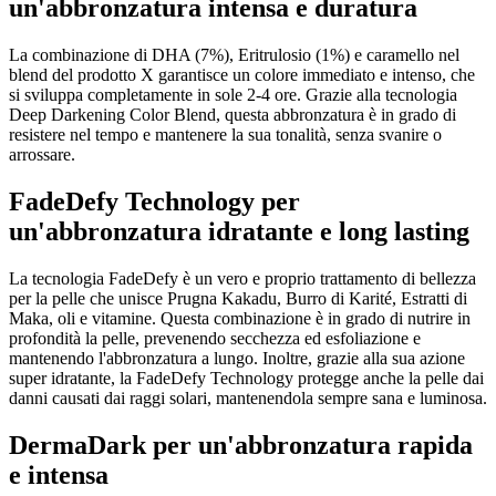
un'abbronzatura intensa e duratura
La combinazione di DHA (7%), Eritrulosio (1%) e caramello nel
blend del prodotto X garantisce un colore immediato e intenso, che
si sviluppa completamente in sole 2-4 ore. Grazie alla tecnologia
Deep Darkening Color Blend, questa abbronzatura è in grado di
resistere nel tempo e mantenere la sua tonalità, senza svanire o
arrossare.
FadeDefy Technology per
un'abbronzatura idratante e long lasting
La tecnologia FadeDefy è un vero e proprio trattamento di bellezza
per la pelle che unisce Prugna Kakadu, Burro di Karité, Estratti di
Maka, oli e vitamine. Questa combinazione è in grado di nutrire in
profondità la pelle, prevenendo secchezza ed esfoliazione e
mantenendo l'abbronzatura a lungo. Inoltre, grazie alla sua azione
super idratante, la FadeDefy Technology protegge anche la pelle dai
danni causati dai raggi solari, mantenendola sempre sana e luminosa.
DermaDark per un'abbronzatura rapida
e intensa