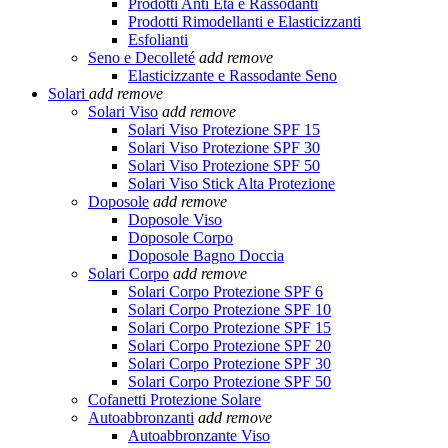
Prodotti Anti Età e Rassodanti
Prodotti Rimodellanti e Elasticizzanti
Esfolianti
Seno e Decolleté
add
remove
Elasticizzante e Rassodante Seno
Solari
add
remove
Solari Viso
add
remove
Solari Viso Protezione SPF 15
Solari Viso Protezione SPF 30
Solari Viso Protezione SPF 50
Solari Viso Stick Alta Protezione
Doposole
add
remove
Doposole Viso
Doposole Corpo
Doposole Bagno Doccia
Solari Corpo
add
remove
Solari Corpo Protezione SPF 6
Solari Corpo Protezione SPF 10
Solari Corpo Protezione SPF 15
Solari Corpo Protezione SPF 20
Solari Corpo Protezione SPF 30
Solari Corpo Protezione SPF 50
Cofanetti Protezione Solare
Autoabbronzanti
add
remove
Autoabbronzante Viso