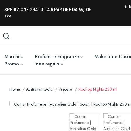
il
SPEDIZIONE GRATUITA A PARTIRE DA 65,00€
>>>
Marchi
Profumi e Fragranze
Make up e Cosme
Promo
Idee regalo
Home
Australian Gold
Prepara
Rooftop Nights 250 ml