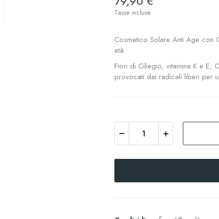
79,90 €
Tasse incluse
Cosmetico Solare Anti Age con Ca
età.
Fiori di Ciliegio, vitamina K e E,
provocati dai radicali liberi per 