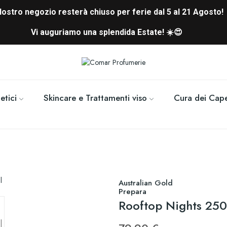
 Nostro negozio resterà chiuso per ferie dal 5 al 21 Agosto!
Vi auguriamo una splendida Estate! ☀️😍
tici
Skincare e Trattamenti viso
Cura dei Cape
Australian Gold
Prepara
Rooftop Nights 250