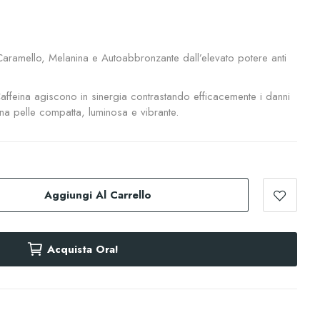
ramello, Melanina e Autoabbronzante dall’elevato potere anti
 Caffeina agiscono in sinergia contrastando efficacemente i danni
una pelle compatta, luminosa e vibrante.
Aggiungi Al Carrello
Acquista Ora!