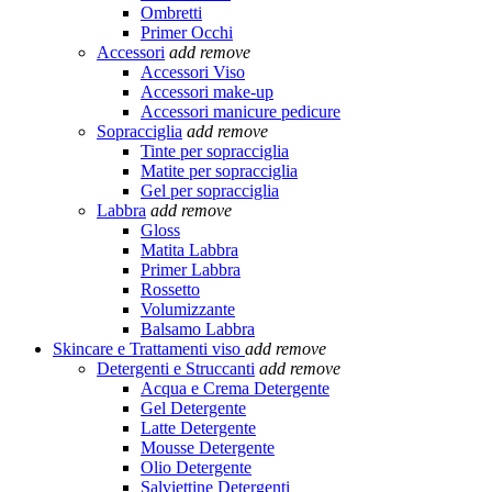
Ombretti
Primer Occhi
Accessori
add
remove
Accessori Viso
Accessori make-up
Accessori manicure pedicure
Sopracciglia
add
remove
Tinte per sopracciglia
Matite per sopracciglia
Gel per sopracciglia
Labbra
add
remove
Gloss
Matita Labbra
Primer Labbra
Rossetto
Volumizzante
Balsamo Labbra
Skincare e Trattamenti viso
add
remove
Detergenti e Struccanti
add
remove
Acqua e Crema Detergente
Gel Detergente
Latte Detergente
Mousse Detergente
Olio Detergente
Salviettine Detergenti