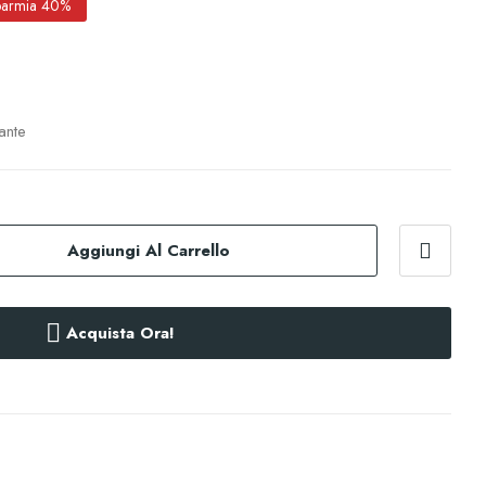
parmia 40%
ante
Aggiungi Al Carrello
Acquista Ora!