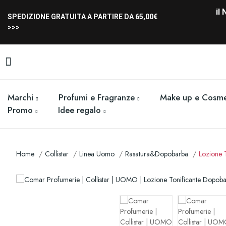
il
SPEDIZIONE GRATUITA A PARTIRE DA 65,00€
>>>
Marchi
Profumi e Fragranze
Make up e Cosme
Promo
Idee regalo
Home
Collistar
Linea Uomo
Rasatura&Dopobarba
Lozione 