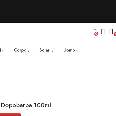
0
i
Corpo
Solari
Uomo
e Dopobarba 100ml