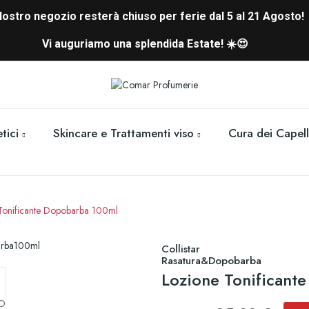
 Nostro negozio resterà chiuso per ferie dal 5 al 21 Agosto!
Vi auguriamo una splendida Estate! ☀️😍
tici
Skincare e Trattamenti viso
Cura dei Capell
Tonificante Dopobarba 100ml
Collistar
Rasatura&Dopobarba
Lozione Tonificant