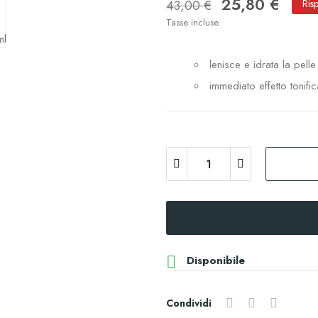
25,80 €
43,00 €
Ris
Tasse incluse
lenisce e idrata la pelle
immediato effetto tonific

Disponibile
Condividi