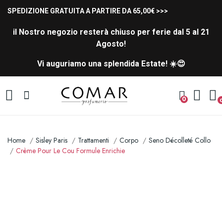
SPEDIZIONE GRATUITA A PARTIRE DA 65,00€ >>>
il Nostro negozio resterà chiuso per ferie dal 5 al 21
Agosto!
Vi auguriamo una splendida Estate! ☀️😍
0
Home
Sisley Paris
Trattamenti
Corpo
Seno Décolleté Collo
Crème Pour Le Cou Formule Enrichie