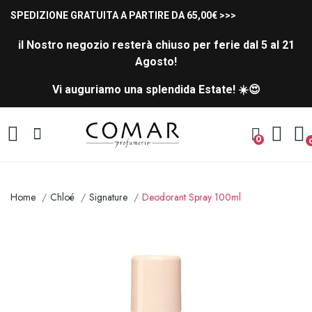
SPEDIZIONE GRATUITA A PARTIRE DA 65,00€ >>>
il Nostro negozio resterà chiuso per ferie dal 5 al 21
Agosto!
Vi auguriamo una splendida Estate! ☀️😍
0
Home
Chloé
Signature
Deodorant Spray 100ml