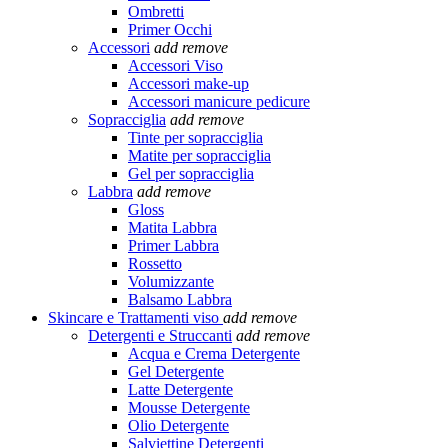
Ombretti
Primer Occhi
Accessori
add
remove
Accessori Viso
Accessori make-up
Accessori manicure pedicure
Sopracciglia
add
remove
Tinte per sopracciglia
Matite per sopracciglia
Gel per sopracciglia
Labbra
add
remove
Gloss
Matita Labbra
Primer Labbra
Rossetto
Volumizzante
Balsamo Labbra
Skincare e Trattamenti viso
add
remove
Detergenti e Struccanti
add
remove
Acqua e Crema Detergente
Gel Detergente
Latte Detergente
Mousse Detergente
Olio Detergente
Salviettine Detergenti