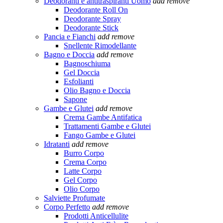
Deodoranti e antitraspiranti Uomo
add
remove
Deodorante Roll On
Deodorante Spray
Deodorante Stick
Pancia e Fianchi
add
remove
Snellente Rimodellante
Bagno e Doccia
add
remove
Bagnoschiuma
Gel Doccia
Esfolianti
Olio Bagno e Doccia
Sapone
Gambe e Glutei
add
remove
Crema Gambe Antifatica
Trattamenti Gambe e Glutei
Fango Gambe e Glutei
Idratanti
add
remove
Burro Corpo
Crema Corpo
Latte Corpo
Gel Corpo
Olio Corpo
Salviette Profumate
Corpo Perfetto
add
remove
Prodotti Anticellulite