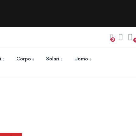
0
i
Corpo
Solari
Uomo