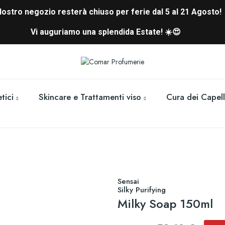
 Nostro negozio resterà chiuso per ferie dal 5 al 21 Agosto!
Vi auguriamo una splendida Estate! ☀️😍
tici
Skincare e Trattamenti viso
Cura dei Capell
Sensai
Silky Purifying
Milky Soap 150ml