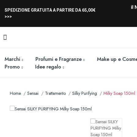
il
SPEDIZIONE GRATUITA A PARTIRE DA 65,00€
>>>
Marchi
Profumi e Fragranze
Make up e Cosme
Promo
Idee regalo
Home
Sensai
Trattamento
Silky Purifying
Milky Soap 150ml