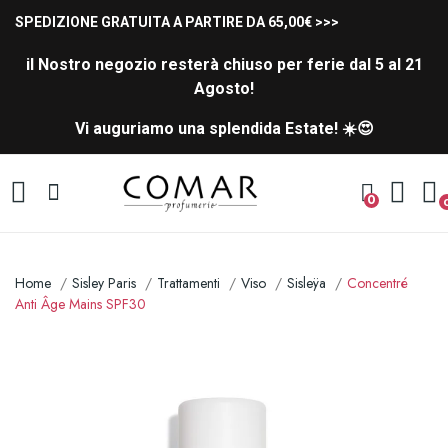
SPEDIZIONE GRATUITA A PARTIRE DA 65,00€ >>>
il Nostro negozio resterà chiuso per ferie dal 5 al 21
Agosto!
Vi auguriamo una splendida Estate! ☀️😍
0
Home
Sisley Paris
Trattamenti
Viso
Sisleÿa
Concentré
Anti Âge Mains SPF30