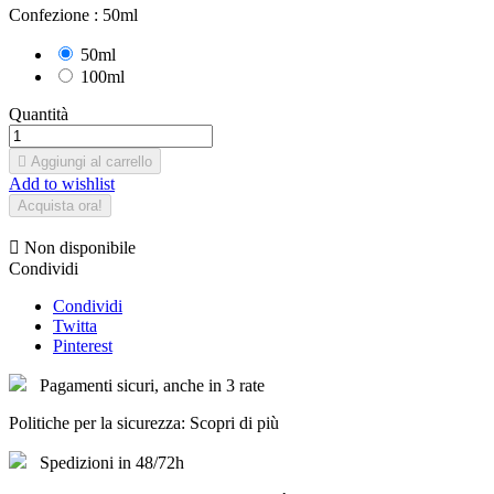
Confezione :
50ml
50ml
100ml
Quantità

Aggiungi al carrello
Add to wishlist
Acquista ora!

Non disponibile
Condividi
Condividi
Twitta
Pinterest
Pagamenti sicuri, anche in 3 rate
Politiche per la sicurezza: Scopri di più
Spedizioni in 48/72h