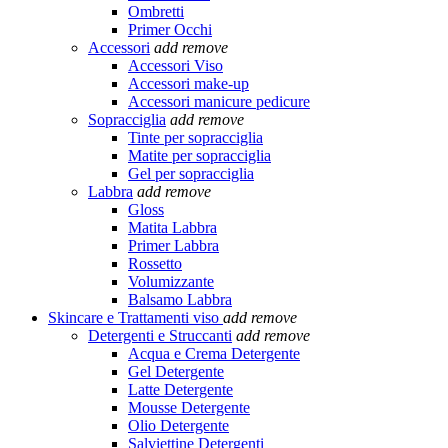
Ombretti
Primer Occhi
Accessori
add
remove
Accessori Viso
Accessori make-up
Accessori manicure pedicure
Sopracciglia
add
remove
Tinte per sopracciglia
Matite per sopracciglia
Gel per sopracciglia
Labbra
add
remove
Gloss
Matita Labbra
Primer Labbra
Rossetto
Volumizzante
Balsamo Labbra
Skincare e Trattamenti viso
add
remove
Detergenti e Struccanti
add
remove
Acqua e Crema Detergente
Gel Detergente
Latte Detergente
Mousse Detergente
Olio Detergente
Salviettine Detergenti