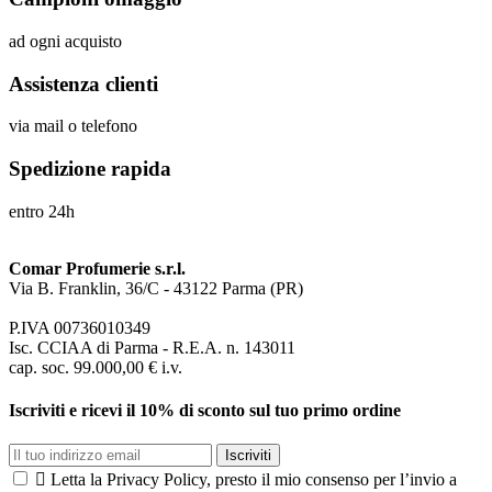
ad ogni acquisto
Assistenza clienti
via mail o telefono
Spedizione rapida
entro 24h
Comar Profumerie s.r.l.
Via B. Franklin, 36/C - 43122 Parma (PR)
P.IVA 00736010349
Isc. CCIAA di Parma - R.E.A. n. 143011
cap. soc. 99.000,00 € i.v.
Iscriviti e ricevi il 10% di sconto sul tuo primo ordine
Iscriviti

Letta la Privacy Policy, presto il mio consenso per l’invio a