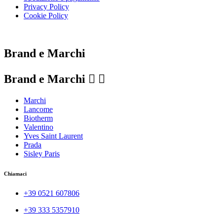
Privacy Policy
Cookie Policy
Le tue preferenze relative alla privacy
Brand e Marchi
Brand e Marchi


Marchi
Lancome
Biotherm
Valentino
Yves Saint Laurent
Prada
Sisley Paris
Chiamaci
+39 0521 607806
+39 333 5357910