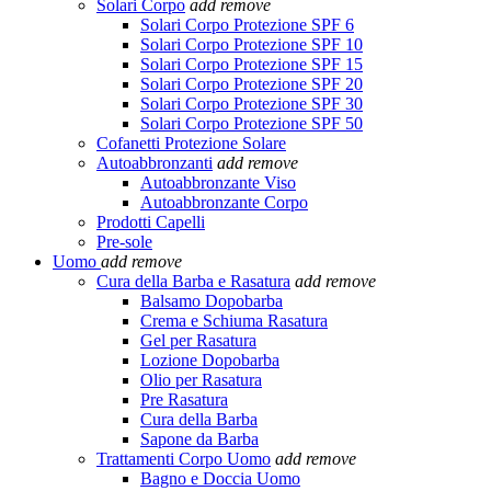
Solari Corpo
add
remove
Solari Corpo Protezione SPF 6
Solari Corpo Protezione SPF 10
Solari Corpo Protezione SPF 15
Solari Corpo Protezione SPF 20
Solari Corpo Protezione SPF 30
Solari Corpo Protezione SPF 50
Cofanetti Protezione Solare
Autoabbronzanti
add
remove
Autoabbronzante Viso
Autoabbronzante Corpo
Prodotti Capelli
Pre-sole
Uomo
add
remove
Cura della Barba e Rasatura
add
remove
Balsamo Dopobarba
Crema e Schiuma Rasatura
Gel per Rasatura
Lozione Dopobarba
Olio per Rasatura
Pre Rasatura
Cura della Barba
Sapone da Barba
Trattamenti Corpo Uomo
add
remove
Bagno e Doccia Uomo