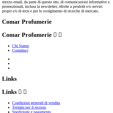
mezzo email, da parte di questo sito, di comunicazioni informative e
promozionali, inclusa la newsletter, riferite a prodotti e/o servizi
propri e/o di terzi e per lo svolgimento di ricerche di mercato.
Comar Profumerie
Comar Profumerie


Chi Siamo
Contattaci
Links
Links


Condizioni generali di vendita
Termini per il recesso
Spedizione e pagamento