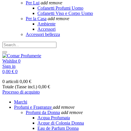
Per Lui
add
remove
Cofanetti Profumi Uomo
Cofanetti Viso e Corpo Uomo
Per la Casa
add
remove
Ambiente
Accessori
Accessori bellezza
Wishlist
0
Sign in
0,00 €
0
0 articoli
0,00 €
Totale (Tasse incl.)
0,00 €
Processo di acquisto
Marchi
Profumi e Fragranze
add
remove
Profumi da Donna
add
remove
Acqua Profumata
Acque di Colonia Donna
Eau de Parfum Donna