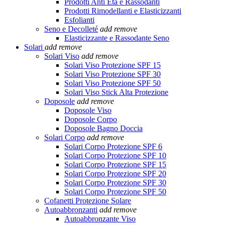
Prodotti Anti Età e Rassodanti
Prodotti Rimodellanti e Elasticizzanti
Esfolianti
Seno e Decolleté
add
remove
Elasticizzante e Rassodante Seno
Solari
add
remove
Solari Viso
add
remove
Solari Viso Protezione SPF 15
Solari Viso Protezione SPF 30
Solari Viso Protezione SPF 50
Solari Viso Stick Alta Protezione
Doposole
add
remove
Doposole Viso
Doposole Corpo
Doposole Bagno Doccia
Solari Corpo
add
remove
Solari Corpo Protezione SPF 6
Solari Corpo Protezione SPF 10
Solari Corpo Protezione SPF 15
Solari Corpo Protezione SPF 20
Solari Corpo Protezione SPF 30
Solari Corpo Protezione SPF 50
Cofanetti Protezione Solare
Autoabbronzanti
add
remove
Autoabbronzante Viso