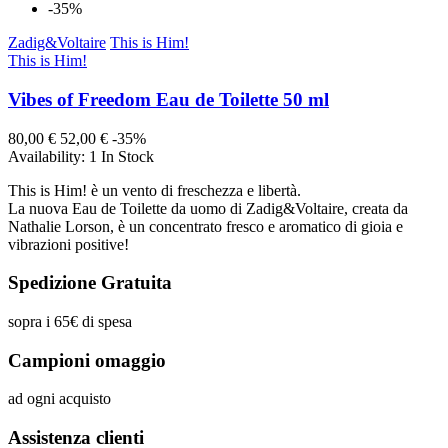
-35%
Zadig&Voltaire
This is Him!
This is Him!
Vibes of Freedom Eau de Toilette 50 ml
80,00 €
52,00 €
-35%
Availability:
1 In Stock
This is Him! è un vento di freschezza e libertà.
La nuova Eau de Toilette da uomo di Zadig&Voltaire, creata da
Nathalie Lorson, è un concentrato fresco e aromatico di gioia e
vibrazioni positive!
Spedizione Gratuita
sopra i 65€ di spesa
Campioni omaggio
ad ogni acquisto
Assistenza clienti