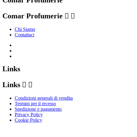
Comar Profumerie


Chi Siamo
Contattaci
Links
Links


Condizioni generali di vendita
Termini per il recesso
Spedizione e pagamento
Privacy Policy
Cookie Policy
Le tue preferenze relative alla privacy