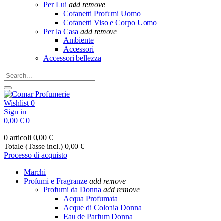
Per Lui
add
remove
Cofanetti Profumi Uomo
Cofanetti Viso e Corpo Uomo
Per la Casa
add
remove
Ambiente
Accessori
Accessori bellezza
Wishlist
0
Sign in
0,00 €
0
0 articoli
0,00 €
Totale (Tasse incl.)
0,00 €
Processo di acquisto
Marchi
Profumi e Fragranze
add
remove
Profumi da Donna
add
remove
Acqua Profumata
Acque di Colonia Donna
Eau de Parfum Donna