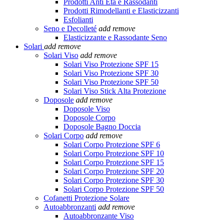
Prodotti Anti Età e Rassodanti
Prodotti Rimodellanti e Elasticizzanti
Esfolianti
Seno e Decolleté
add
remove
Elasticizzante e Rassodante Seno
Solari
add
remove
Solari Viso
add
remove
Solari Viso Protezione SPF 15
Solari Viso Protezione SPF 30
Solari Viso Protezione SPF 50
Solari Viso Stick Alta Protezione
Doposole
add
remove
Doposole Viso
Doposole Corpo
Doposole Bagno Doccia
Solari Corpo
add
remove
Solari Corpo Protezione SPF 6
Solari Corpo Protezione SPF 10
Solari Corpo Protezione SPF 15
Solari Corpo Protezione SPF 20
Solari Corpo Protezione SPF 30
Solari Corpo Protezione SPF 50
Cofanetti Protezione Solare
Autoabbronzanti
add
remove
Autoabbronzante Viso