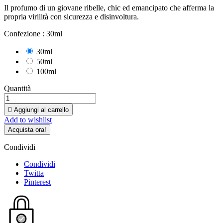
Il profumo di un giovane ribelle, chic ed emancipato che afferma la
propria virilità con sicurezza e disinvoltura.
Confezione :
30ml
30ml
50ml
100ml
Quantità

Aggiungi al carrello
Add to wishlist
Acquista ora!
Condividi
Condividi
Twitta
Pinterest