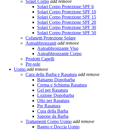
Solari Corpo
add
remove
Solari Corpo Protezione SPF 6
Solari Corpo Protezione SPF 10
Solari Corpo Protezione SPF 15
Solari Corpo Protezione SPF 20
Solari Corpo Protezione SPF 30
Solari Corpo Protezione SPF 50
Cofanetti Protezione Solare
Autoabbronzanti
add
remove
Autoabbronzante Viso
Autoabbronzante Corpo
Prodotti Capelli
Pre-sole
Uomo
add
remove
Cura della Barba e Rasatura
add
remove
Balsamo Dopobarba
Crema e Schiuma Rasatura
Gel per Rasatura
Lozione Dopobarba
Olio per Rasatura
Pre Rasatura
Cura della Barba
Sapone da Barba
Trattamenti Corpo Uomo
add
remove
Bagno e Doccia Uomo