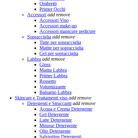
Ombretti
Primer Occhi
Accessori
add
remove
Accessori Viso
Accessori make-up
Accessori manicure pedicure
Sopracciglia
add
remove
Tinte per sopracciglia
Matite per sopracciglia
Gel per sopracciglia
Labbra
add
remove
Gloss
Matita Labbra
Primer Labbra
Rossetto
Volumizzante
Balsamo Labbra
Skincare e Trattamenti viso
add
remove
Detergenti e Struccanti
add
remove
Acqua e Crema Detergente
Gel Detergente
Latte Detergente
Mousse Detergente
Olio Detergente
Salviettine Detergenti