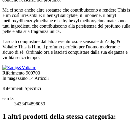
Ma ci sono anche altre sostanze che contribuiscono a rendere This is
Him così irresistibile: il benzyl salicylate, il limonene, il butyl
methoxydibenzoylmethane e l'ethylhexyl methoxycinnamate sono
tutti ingredienti che contribuiscono alla persistenza del profumo sulla
pelle e alla sua fragranza unica.
Lasciati conquistare dal lato avventuroso e sensuale di Zadig &
Voltaire This is Him, il profumo perfetto per l'uomo moderno e
sicuro di sé. Ordinalo ora e lasciati conquistare dalla sua eleganza e
virilità senza tempo.
Riferimento
909700
In magazzino
14 Articoli
Riferimenti Specifici
ean13
3423474896059
1 altri prodotti della stessa categoria: