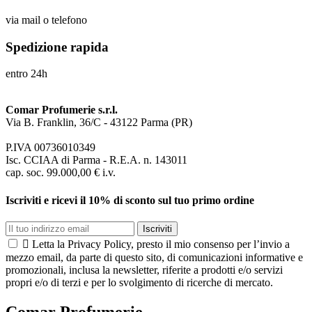
via mail o telefono
Spedizione rapida
entro 24h
Comar Profumerie s.r.l.
Via B. Franklin, 36/C - 43122 Parma (PR)
P.IVA 00736010349
Isc. CCIAA di Parma - R.E.A. n. 143011
cap. soc. 99.000,00 € i.v.
Iscriviti e ricevi il 10% di sconto sul tuo primo ordine
Iscriviti

Letta la Privacy Policy, presto il mio consenso per l’invio a
mezzo email, da parte di questo sito, di comunicazioni informative e
promozionali, inclusa la newsletter, riferite a prodotti e/o servizi
propri e/o di terzi e per lo svolgimento di ricerche di mercato.
Comar Profumerie