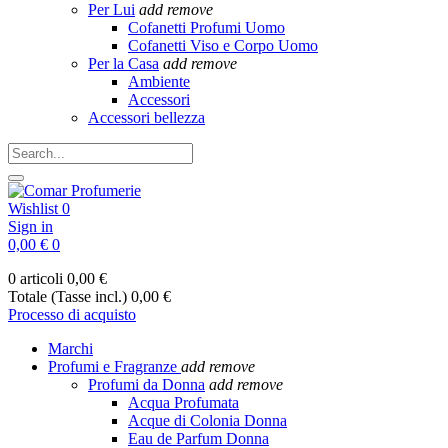
Per Lui
add
remove
Cofanetti Profumi Uomo
Cofanetti Viso e Corpo Uomo
Per la Casa
add
remove
Ambiente
Accessori
Accessori bellezza
Wishlist
0
Sign in
0,00 €
0
0 articoli
0,00 €
Totale (Tasse incl.)
0,00 €
Processo di acquisto
Marchi
Profumi e Fragranze
add
remove
Profumi da Donna
add
remove
Acqua Profumata
Acque di Colonia Donna
Eau de Parfum Donna