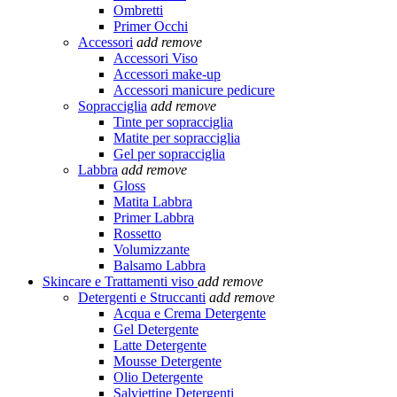
Ombretti
Primer Occhi
Accessori
add
remove
Accessori Viso
Accessori make-up
Accessori manicure pedicure
Sopracciglia
add
remove
Tinte per sopracciglia
Matite per sopracciglia
Gel per sopracciglia
Labbra
add
remove
Gloss
Matita Labbra
Primer Labbra
Rossetto
Volumizzante
Balsamo Labbra
Skincare e Trattamenti viso
add
remove
Detergenti e Struccanti
add
remove
Acqua e Crema Detergente
Gel Detergente
Latte Detergente
Mousse Detergente
Olio Detergente
Salviettine Detergenti