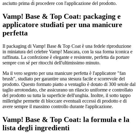
asciutto prima di procedere con l'applicazione del prodotto.
Vamp! Base & Top Coat: packaging e
applicatore studiati per una manicure
perfetta
Il packaging di Vamp! Base & Top Coat è una fedele riproduzione
in miniatura del celebre Vamp! Mascara, con la sua forma iconica e
raffinata. La confezione è elegante e resistente, perfetta da portare
sempre con sé per ritocchi dell'ultimissimo minuto.
Ma il vero segreto per una manicure perfetta è l'applicatore "fan
brush", studiato per garantire una stesura facile e scorrevole del
prodotto. Questo formato piatto a ventaglio è dotato di 300 setole dal
taglio arrotondato, che assicurano un rilascio uniforme e controllato
del prodotto su tutta la superficie dell'unghia. Inoltre, il sotto tappo
millerighe permette di bloccare eventuali eccessi di prodotto e di
avere sempre il massimo controllo durante l'applicazione.
Vamp! Base & Top Coat: la formula e la
lista degli ingredienti