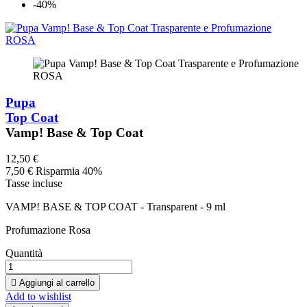
-40%
Pupa
Top Coat
Vamp! Base & Top Coat
12,50 €
7,50 €
Risparmia 40%
Tasse incluse
VAMP! BASE & TOP COAT - Transparent - 9 ml
Profumazione Rosa
Quantità

Aggiungi al carrello
Add to wishlist