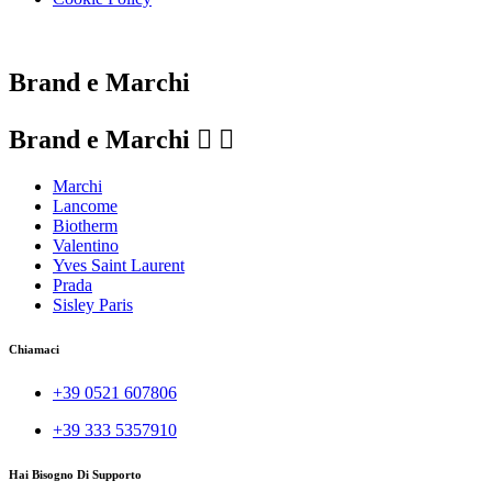
Le tue preferenze relative alla privacy
Brand e Marchi
Brand e Marchi


Marchi
Lancome
Biotherm
Valentino
Yves Saint Laurent
Prada
Sisley Paris
Chiamaci
+39 0521 607806
+39 333 5357910
Hai Bisogno Di Supporto