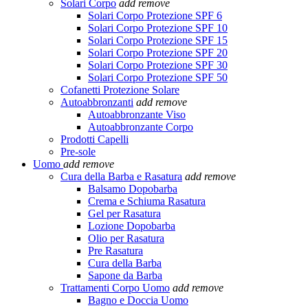
Solari Corpo
add
remove
Solari Corpo Protezione SPF 6
Solari Corpo Protezione SPF 10
Solari Corpo Protezione SPF 15
Solari Corpo Protezione SPF 20
Solari Corpo Protezione SPF 30
Solari Corpo Protezione SPF 50
Cofanetti Protezione Solare
Autoabbronzanti
add
remove
Autoabbronzante Viso
Autoabbronzante Corpo
Prodotti Capelli
Pre-sole
Uomo
add
remove
Cura della Barba e Rasatura
add
remove
Balsamo Dopobarba
Crema e Schiuma Rasatura
Gel per Rasatura
Lozione Dopobarba
Olio per Rasatura
Pre Rasatura
Cura della Barba
Sapone da Barba
Trattamenti Corpo Uomo
add
remove
Bagno e Doccia Uomo