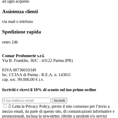
ad ogni acquisto
Assistenza clienti
via mail o telefono
Spedizione rapida
entro 24h
Comar Profumerie s.r.l.
Via B. Franklin, 36/C - 43122 Parma (PR)
P.IVA 00736010349
Isc. CCIAA di Parma - R.E.A. n. 143011
cap. soc. 99.000,00 € i.v.
Iscriviti e ricevi il 10% di sconto sul tuo primo ordine
Iscriviti

Letta la Privacy Policy, presto il mio consenso per l’invio a
mezzo email, da parte di questo sito, di comunicazioni informative e
promozionali, inclusa la newsletter, riferite a prodotti e/o servizi