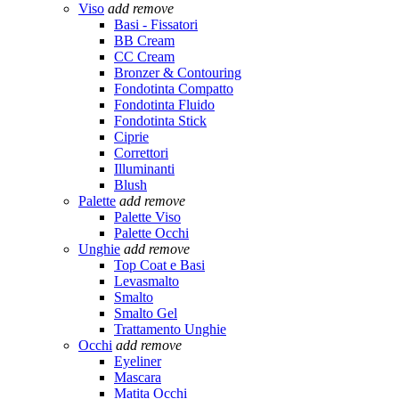
Viso
add
remove
Basi - Fissatori
BB Cream
CC Cream
Bronzer & Contouring
Fondotinta Compatto
Fondotinta Fluido
Fondotinta Stick
Ciprie
Correttori
Illuminanti
Blush
Palette
add
remove
Palette Viso
Palette Occhi
Unghie
add
remove
Top Coat e Basi
Levasmalto
Smalto
Smalto Gel
Trattamento Unghie
Occhi
add
remove
Eyeliner
Mascara
Matita Occhi