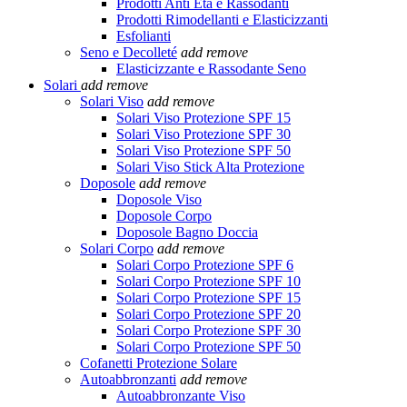
Prodotti Anti Età e Rassodanti
Prodotti Rimodellanti e Elasticizzanti
Esfolianti
Seno e Decolleté
add
remove
Elasticizzante e Rassodante Seno
Solari
add
remove
Solari Viso
add
remove
Solari Viso Protezione SPF 15
Solari Viso Protezione SPF 30
Solari Viso Protezione SPF 50
Solari Viso Stick Alta Protezione
Doposole
add
remove
Doposole Viso
Doposole Corpo
Doposole Bagno Doccia
Solari Corpo
add
remove
Solari Corpo Protezione SPF 6
Solari Corpo Protezione SPF 10
Solari Corpo Protezione SPF 15
Solari Corpo Protezione SPF 20
Solari Corpo Protezione SPF 30
Solari Corpo Protezione SPF 50
Cofanetti Protezione Solare
Autoabbronzanti
add
remove
Autoabbronzante Viso