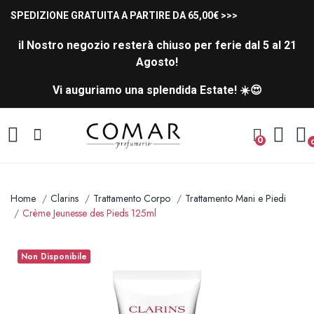
SPEDIZIONE GRATUITA A PARTIRE DA 65,00€ >>>
il Nostro negozio resterà chiuso per ferie dal 5 al 21
Agosto!
Vi auguriamo una splendida Estate! ☀️😍
0
Home
Clarins
Trattamento Corpo
Trattamento Mani e Piedi
Crème Jeunesse des Pieds 125ml
Non Disponibile