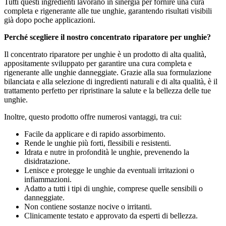
Tutti questi ingredienti lavorano in sinergia per fornire una cura
completa e rigenerante alle tue unghie, garantendo risultati visibili
già dopo poche applicazioni.
Perché scegliere il nostro concentrato riparatore per unghie?
Il concentrato riparatore per unghie è un prodotto di alta qualità,
appositamente sviluppato per garantire una cura completa e
rigenerante alle unghie danneggiate. Grazie alla sua formulazione
bilanciata e alla selezione di ingredienti naturali e di alta qualità, è il
trattamento perfetto per ripristinare la salute e la bellezza delle tue
unghie.
Inoltre, questo prodotto offre numerosi vantaggi, tra cui:
Facile da applicare e di rapido assorbimento.
Rende le unghie più forti, flessibili e resistenti.
Idrata e nutre in profondità le unghie, prevenendo la
disidratazione.
Lenisce e protegge le unghie da eventuali irritazioni o
infiammazioni.
Adatto a tutti i tipi di unghie, comprese quelle sensibili o
danneggiate.
Non contiene sostanze nocive o irritanti.
Clinicamente testato e approvato da esperti di bellezza.