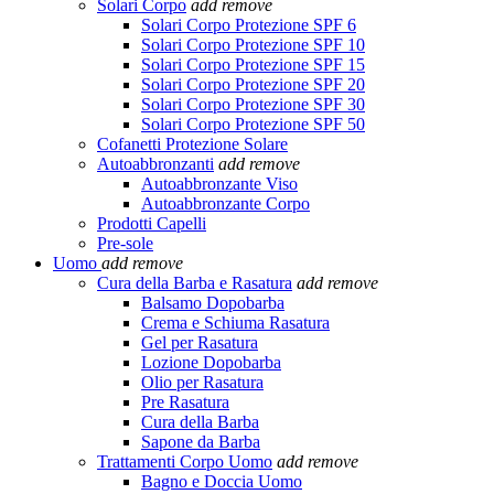
Solari Corpo
add
remove
Solari Corpo Protezione SPF 6
Solari Corpo Protezione SPF 10
Solari Corpo Protezione SPF 15
Solari Corpo Protezione SPF 20
Solari Corpo Protezione SPF 30
Solari Corpo Protezione SPF 50
Cofanetti Protezione Solare
Autoabbronzanti
add
remove
Autoabbronzante Viso
Autoabbronzante Corpo
Prodotti Capelli
Pre-sole
Uomo
add
remove
Cura della Barba e Rasatura
add
remove
Balsamo Dopobarba
Crema e Schiuma Rasatura
Gel per Rasatura
Lozione Dopobarba
Olio per Rasatura
Pre Rasatura
Cura della Barba
Sapone da Barba
Trattamenti Corpo Uomo
add
remove
Bagno e Doccia Uomo