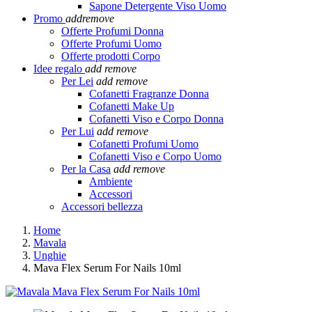
Sapone Detergente Viso Uomo
Promo
add
remove
Offerte Profumi Donna
Offerte Profumi Uomo
Offerte prodotti Corpo
Idee regalo
add
remove
Per Lei
add
remove
Cofanetti Fragranze Donna
Cofanetti Make Up
Cofanetti Viso e Corpo Donna
Per Lui
add
remove
Cofanetti Profumi Uomo
Cofanetti Viso e Corpo Uomo
Per la Casa
add
remove
Ambiente
Accessori
Accessori bellezza
Home
Mavala
Unghie
Mava Flex Serum For Nails 10ml