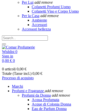
Per Lui
add
remove
Cofanetti Profumi Uomo
Cofanetti Viso e Corpo Uomo
Per la Casa
add
remove
Ambiente
Accessori
Accessori bellezza
Wishlist
0
Sign in
0,00 €
0
0 articoli
0,00 €
Totale (Tasse incl.)
0,00 €
Processo di acquisto
Marchi
Profumi e Fragranze
add
remove
Profumi da Donna
add
remove
Acqua Profumata
Acque di Colonia Donna
Eau de Parfum Donna