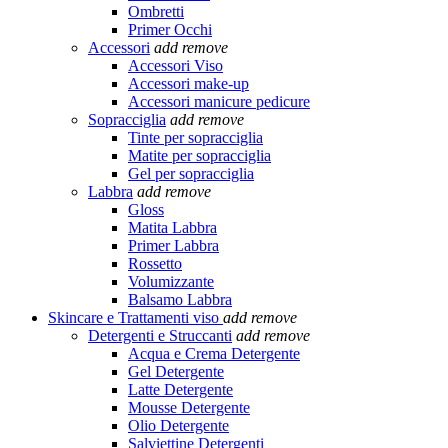
Ombretti
Primer Occhi
Accessori
add
remove
Accessori Viso
Accessori make-up
Accessori manicure pedicure
Sopracciglia
add
remove
Tinte per sopracciglia
Matite per sopracciglia
Gel per sopracciglia
Labbra
add
remove
Gloss
Matita Labbra
Primer Labbra
Rossetto
Volumizzante
Balsamo Labbra
Skincare e Trattamenti viso
add
remove
Detergenti e Struccanti
add
remove
Acqua e Crema Detergente
Gel Detergente
Latte Detergente
Mousse Detergente
Olio Detergente
Salviettine Detergenti