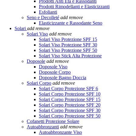
Prodotti Anti Età e Rassodanti
Prodotti Rimodellanti e Elasticizzanti
Esfolianti
Seno e Decolleté
add
remove
Elasticizzante e Rassodante Seno
Solari
add
remove
Solari Viso
add
remove
Solari Viso Protezione SPF 15
Solari Viso Protezione SPF 30
Solari Viso Protezione SPF 50
Solari Viso Stick Alta Protezione
Doposole
add
remove
Doposole Viso
Doposole Corpo
Doposole Bagno Doccia
Solari Corpo
add
remove
Solari Corpo Protezione SPF 6
Solari Corpo Protezione SPF 10
Solari Corpo Protezione SPF 15
Solari Corpo Protezione SPF 20
Solari Corpo Protezione SPF 30
Solari Corpo Protezione SPF 50
Cofanetti Protezione Solare
Autoabbronzanti
add
remove
Autoabbronzante Viso