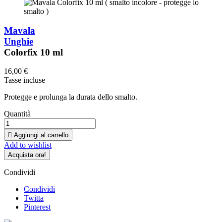
Mavala
Unghie
Colorfix 10 ml
16,00 €
Tasse incluse
Protegge e prolunga la durata dello smalto.
Quantità

Aggiungi al carrello
Add to wishlist
Acquista ora!
Condividi
Condividi
Twitta
Pinterest