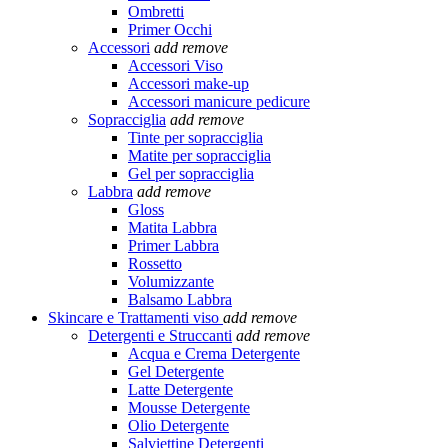
Ombretti
Primer Occhi
Accessori
add
remove
Accessori Viso
Accessori make-up
Accessori manicure pedicure
Sopracciglia
add
remove
Tinte per sopracciglia
Matite per sopracciglia
Gel per sopracciglia
Labbra
add
remove
Gloss
Matita Labbra
Primer Labbra
Rossetto
Volumizzante
Balsamo Labbra
Skincare e Trattamenti viso
add
remove
Detergenti e Struccanti
add
remove
Acqua e Crema Detergente
Gel Detergente
Latte Detergente
Mousse Detergente
Olio Detergente
Salviettine Detergenti