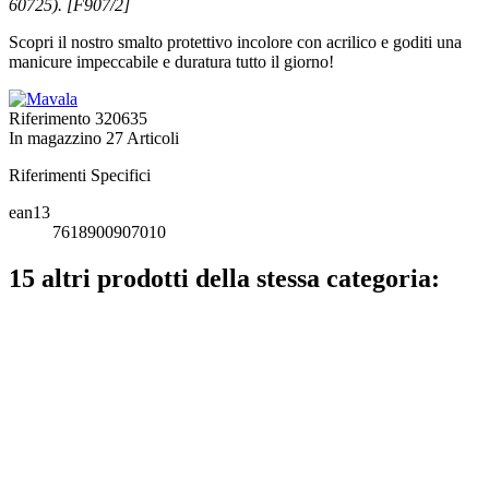
60725). [F907/2]
Scopri il nostro smalto protettivo incolore con acrilico e goditi una
manicure impeccabile e duratura tutto il giorno!
Riferimento
320635
In magazzino
27 Articoli
Riferimenti Specifici
ean13
7618900907010
15 altri prodotti della stessa categoria: