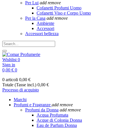
Per Lui
add
remove
Cofanetti Profumi Uomo
Cofanetti Viso e Corpo Uomo
Per la Casa
add
remove
Ambiente
Accessori
Accessori bellezza
Wishlist
0
Sign in
0,00 €
0
0 articoli
0,00 €
Totale (Tasse incl.)
0,00 €
Processo di acquisto
Marchi
Profumi e Fragranze
add
remove
Profumi da Donna
add
remove
Acqua Profumata
Acque di Colonia Donna
Eau de Parfum Donna