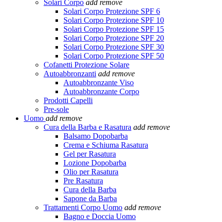
Solari Corpo
add
remove
Solari Corpo Protezione SPF 6
Solari Corpo Protezione SPF 10
Solari Corpo Protezione SPF 15
Solari Corpo Protezione SPF 20
Solari Corpo Protezione SPF 30
Solari Corpo Protezione SPF 50
Cofanetti Protezione Solare
Autoabbronzanti
add
remove
Autoabbronzante Viso
Autoabbronzante Corpo
Prodotti Capelli
Pre-sole
Uomo
add
remove
Cura della Barba e Rasatura
add
remove
Balsamo Dopobarba
Crema e Schiuma Rasatura
Gel per Rasatura
Lozione Dopobarba
Olio per Rasatura
Pre Rasatura
Cura della Barba
Sapone da Barba
Trattamenti Corpo Uomo
add
remove
Bagno e Doccia Uomo