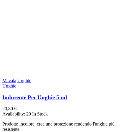
Mavala
Unghie
Unghie
Indurente Per Unghie 5 ml
20,80 €
Availability:
20 In Stock
Prodotto incolore, crea una protezione rendendo l'unghia più
resistente.