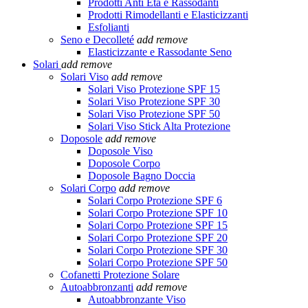
Prodotti Anti Età e Rassodanti
Prodotti Rimodellanti e Elasticizzanti
Esfolianti
Seno e Decolleté
add
remove
Elasticizzante e Rassodante Seno
Solari
add
remove
Solari Viso
add
remove
Solari Viso Protezione SPF 15
Solari Viso Protezione SPF 30
Solari Viso Protezione SPF 50
Solari Viso Stick Alta Protezione
Doposole
add
remove
Doposole Viso
Doposole Corpo
Doposole Bagno Doccia
Solari Corpo
add
remove
Solari Corpo Protezione SPF 6
Solari Corpo Protezione SPF 10
Solari Corpo Protezione SPF 15
Solari Corpo Protezione SPF 20
Solari Corpo Protezione SPF 30
Solari Corpo Protezione SPF 50
Cofanetti Protezione Solare
Autoabbronzanti
add
remove
Autoabbronzante Viso