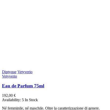
Diptyque
Vetyverio
Vetyverio
Eau de Parfum 75ml
192,00 €
Availability:
5 In Stock
Né femminile, né maschile. Oltre la caratterizzazione di genere.