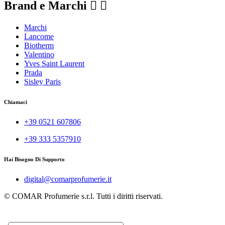
Brand e Marchi


Marchi
Lancome
Biotherm
Valentino
Yves Saint Laurent
Prada
Sisley Paris
Chiamaci
+39 0521 607806
+39 333 5357910
Hai Bisogno Di Supporto
digital@comarprofumerie.it
© COMAR Profumerie s.r.l. Tutti i diritti riservati.