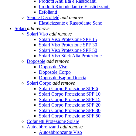
Prodotti Anti Età e Rassodanti
Prodotti Rimodellanti e Elasticizzanti
Esfolianti
Seno e Decolleté
add
remove
Elasticizzante e Rassodante Seno
Solari
add
remove
Solari Viso
add
remove
Solari Viso Protezione SPF 15
Solari Viso Protezione SPF 30
Solari Viso Protezione SPF 50
Solari Viso Stick Alta Protezione
Doposole
add
remove
Doposole Viso
Doposole Corpo
Doposole Bagno Doccia
Solari Corpo
add
remove
Solari Corpo Protezione SPF 6
Solari Corpo Protezione SPF 10
Solari Corpo Protezione SPF 15
Solari Corpo Protezione SPF 20
Solari Corpo Protezione SPF 30
Solari Corpo Protezione SPF 50
Cofanetti Protezione Solare
Autoabbronzanti
add
remove
Autoabbronzante Viso