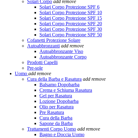
Solari Corpo
add
remove
Solari Corpo Protezione SPF 6
Solari Corpo Protezione SPF 10
Solari Corpo Protezione SPF 15
Solari Corpo Protezione SPF 20
Solari Corpo Protezione SPF 30
Solari Corpo Protezione SPF 50
Cofanetti Protezione Solare
Autoabbronzanti
add
remove
Autoabbronzante Viso
Autoabbronzante Corpo
Prodotti Capelli
Pre-sole
Uomo
add
remove
Cura della Barba e Rasatura
add
remove
Balsamo Dopobarba
Crema e Schiuma Rasatura
Gel per Rasatura
Lozione Dopobarba
Olio per Rasatura
Pre Rasatura
Cura della Barba
Sapone da Barba
Trattamenti Corpo Uomo
add
remove
Bagno e Doccia Uomo