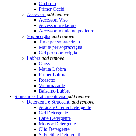
Ombretti
Primer Occhi
Accessori
add
remove
Accessori Viso
Accessori make-up
Accessori manicure pedicure
Sopracciglia
add
remove
Tinte per sopracciglia
Matite per sopracciglia
Gel per sopracciglia
Labbra
add
remove
Gloss
Matita Labbra
Primer Labbra
Rossetto
Volumizzante
Balsamo Labbra
Skincare e Trattamenti viso
add
remove
Detergenti e Struccanti
add
remove
Acqua e Crema Detergente
Gel Detergente
Latte Detergente
Mousse Detergente
Olio Detergente
Salviettine Detergenti