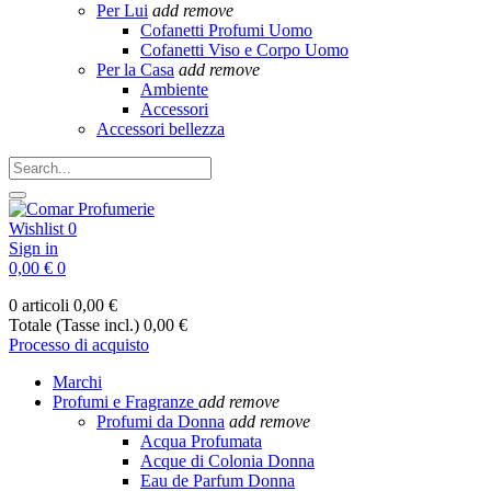
Per Lui
add
remove
Cofanetti Profumi Uomo
Cofanetti Viso e Corpo Uomo
Per la Casa
add
remove
Ambiente
Accessori
Accessori bellezza
Wishlist
0
Sign in
0,00 €
0
0 articoli
0,00 €
Totale (Tasse incl.)
0,00 €
Processo di acquisto
Marchi
Profumi e Fragranze
add
remove
Profumi da Donna
add
remove
Acqua Profumata
Acque di Colonia Donna
Eau de Parfum Donna