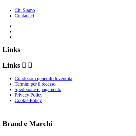
Chi Siamo
Contattaci
Links
Links


Condizioni generali di vendita
Termini per il recesso
Spedizione e pagamento
Privacy Policy
Cookie Policy
Le tue preferenze relative alla privacy
Brand e Marchi