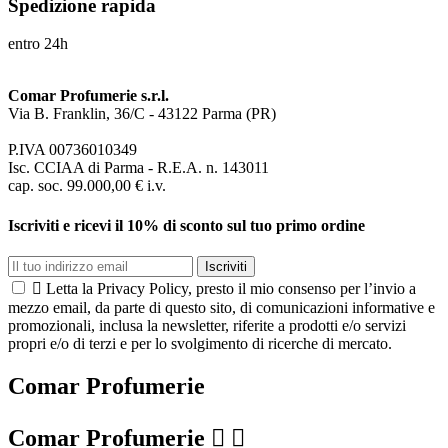
Spedizione rapida
entro 24h
Comar Profumerie s.r.l.
Via B. Franklin, 36/C - 43122 Parma (PR)
P.IVA 00736010349
Isc. CCIAA di Parma - R.E.A. n. 143011
cap. soc. 99.000,00 € i.v.
Iscriviti e ricevi il 10% di sconto sul tuo primo ordine
Iscriviti

Letta la Privacy Policy, presto il mio consenso per l’invio a
mezzo email, da parte di questo sito, di comunicazioni informative e
promozionali, inclusa la newsletter, riferite a prodotti e/o servizi
propri e/o di terzi e per lo svolgimento di ricerche di mercato.
Comar Profumerie
Comar Profumerie

