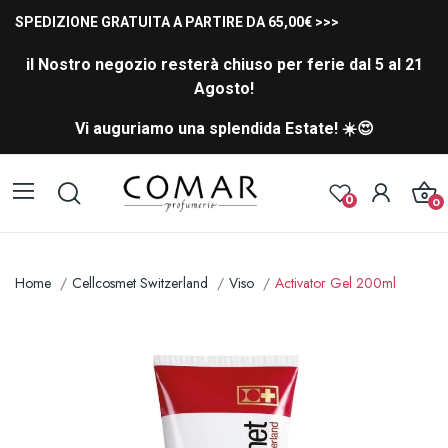
SPEDIZIONE GRATUITA A PARTIRE DA 65,00€ >>>
il Nostro negozio resterà chiuso per ferie dal 5 al 21
Agosto!
Vi auguriamo una splendida Estate! ☀️😍
0
0
Home
Cellcosmet Switzerland
Viso
Activator Gel 200ml