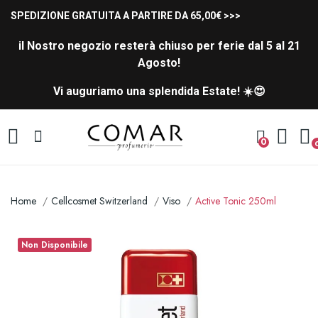
SPEDIZIONE GRATUITA A PARTIRE DA 65,00€ >>>
il Nostro negozio resterà chiuso per ferie dal 5 al 21
Agosto!
Vi auguriamo una splendida Estate! ☀️😍
0
Home
Cellcosmet Switzerland
Viso
Active Tonic 250ml
Non Disponibile