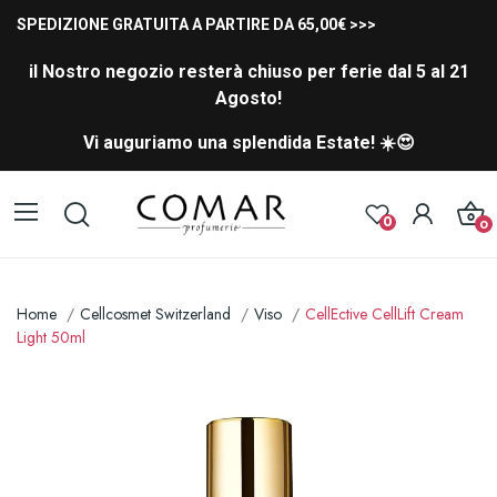
SPEDIZIONE GRATUITA A PARTIRE DA 65,00€ >>>
il Nostro negozio resterà chiuso per ferie dal 5 al 21
Agosto!
Vi auguriamo una splendida Estate! ☀️😍
0
0
Home
Cellcosmet Switzerland
Viso
CellEctive CellLift Cream
Light 50ml