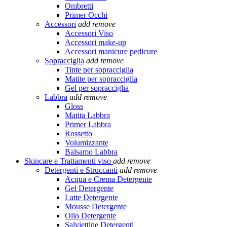
Ombretti
Primer Occhi
Accessori
add
remove
Accessori Viso
Accessori make-up
Accessori manicure pedicure
Sopracciglia
add
remove
Tinte per sopracciglia
Matite per sopracciglia
Gel per sopracciglia
Labbra
add
remove
Gloss
Matita Labbra
Primer Labbra
Rossetto
Volumizzante
Balsamo Labbra
Skincare e Trattamenti viso
add
remove
Detergenti e Struccanti
add
remove
Acqua e Crema Detergente
Gel Detergente
Latte Detergente
Mousse Detergente
Olio Detergente
Salviettine Detergenti