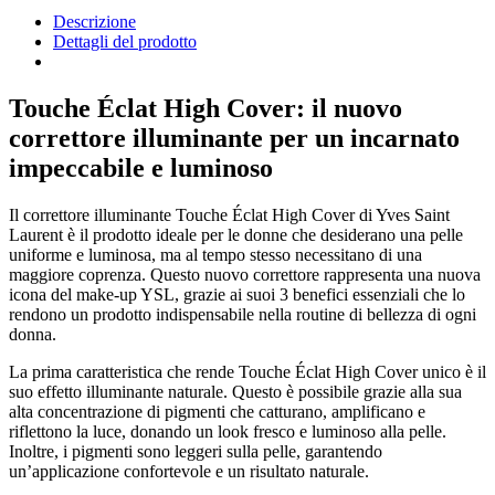
Descrizione
Dettagli del prodotto
Touche Éclat High Cover: il nuovo
correttore illuminante per un incarnato
impeccabile e luminoso
Il correttore illuminante Touche Éclat High Cover di Yves Saint
Laurent è il prodotto ideale per le donne che desiderano una pelle
uniforme e luminosa, ma al tempo stesso necessitano di una
maggiore coprenza. Questo nuovo correttore rappresenta una nuova
icona del make-up YSL, grazie ai suoi 3 benefici essenziali che lo
rendono un prodotto indispensabile nella routine di bellezza di ogni
donna.
La prima caratteristica che rende Touche Éclat High Cover unico è il
suo effetto illuminante naturale. Questo è possibile grazie alla sua
alta concentrazione di pigmenti che catturano, amplificano e
riflettono la luce, donando un look fresco e luminoso alla pelle.
Inoltre, i pigmenti sono leggeri sulla pelle, garantendo
un’applicazione confortevole e un risultato naturale.