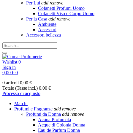
Per Lui
add
remove
Cofanetti Profumi Uomo
Cofanetti Viso e Corpo Uomo
Per la Casa
add
remove
Ambiente
Accessori
Accessori bellezza
Wishlist
0
Sign in
0,00 €
0
0 articoli
0,00 €
Totale (Tasse incl.)
0,00 €
Processo di acquisto
Marchi
Profumi e Fragranze
add
remove
Profumi da Donna
add
remove
Acqua Profumata
Acque di Colonia Donna
Eau de Parfum Donna