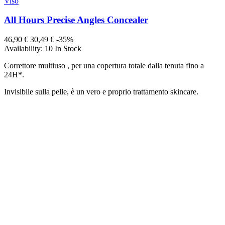
Viso
All Hours Precise Angles Concealer
46,90 €
30,49 €
-35%
Availability:
10 In Stock
Correttore multiuso , per una copertura totale dalla tenuta fino a
24H*.
Invisibile sulla pelle, è un vero e proprio trattamento skincare.