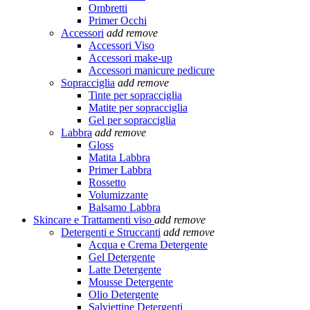
Ombretti
Primer Occhi
Accessori
add
remove
Accessori Viso
Accessori make-up
Accessori manicure pedicure
Sopracciglia
add
remove
Tinte per sopracciglia
Matite per sopracciglia
Gel per sopracciglia
Labbra
add
remove
Gloss
Matita Labbra
Primer Labbra
Rossetto
Volumizzante
Balsamo Labbra
Skincare e Trattamenti viso
add
remove
Detergenti e Struccanti
add
remove
Acqua e Crema Detergente
Gel Detergente
Latte Detergente
Mousse Detergente
Olio Detergente
Salviettine Detergenti