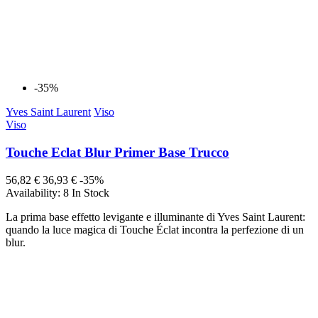
-35%
Yves Saint Laurent
Viso
Viso
Touche Eclat Blur Primer Base Trucco
56,82 €
36,93 €
-35%
Availability:
8 In Stock
La prima base effetto levigante e illuminante di Yves Saint Laurent:
quando la luce magica di Touche Éclat incontra la perfezione di un
blur.