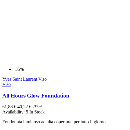
-35%
Yves Saint Laurent
Viso
Viso
All Hours Glow Foundation
61,88 €
40,22 €
-35%
Availability:
5 In Stock
Fondotinta luminoso ad alta copertura, per tutto Il giorno.