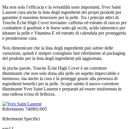
Ma non solo l’efficacia e la versatilità sono importanti, Yves Saint
Laurent cura anche la lista degli ingredienti dei propri prodotti per
garantire il massimo benessere per la pelle. Tra i principi attivi di
Touche Éclat High Cover troviamo: caffeina ed estratto di ruscus per
combattere il gonfiore e le borse sotto gli occhi, acido ialuronico per
idratare la pelle e Vitamina E ed estratto di calendula per proteggerla
e prendersene cura.
Non dimenticare che la lista degli ingredienti può subire delle
variazioni, quindi è sempre consigliato fare riferimento al packaging
del prodotto per la lista degli ingredienti più aggiornata.
In poche parole, Touche Éclat High Cover è un correttore
illuminante che non solo dona alla pelle un aspetto impeccabile e
luminoso, ma anche la cura e la protegge grazie alla presenza di
ingredienti benefici per la pelle. Scopri subito il nuovo correttore
illuminante Yves Saint Laurent e preparati ad essere trasformata in
una radiosa icona di bellezza.
Riferimento
740901/005
Riferimenti Specifici
ean13