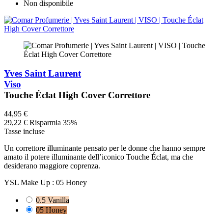
Non disponibile
Yves Saint Laurent
Viso
Touche Éclat High Cover Correttore
44,95 €
29,22 €
Risparmia 35%
Tasse incluse
Un correttore illuminante pensato per le donne che hanno sempre
amato il potere illuminante dell’iconico Touche Éclat, ma che
desiderano maggiore coprenza.
YSL Make Up :
05 Honey
0.5 Vanilla
05 Honey