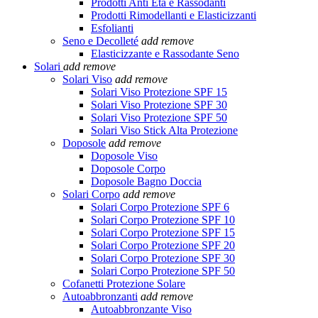
Prodotti Anti Età e Rassodanti
Prodotti Rimodellanti e Elasticizzanti
Esfolianti
Seno e Decolleté
add
remove
Elasticizzante e Rassodante Seno
Solari
add
remove
Solari Viso
add
remove
Solari Viso Protezione SPF 15
Solari Viso Protezione SPF 30
Solari Viso Protezione SPF 50
Solari Viso Stick Alta Protezione
Doposole
add
remove
Doposole Viso
Doposole Corpo
Doposole Bagno Doccia
Solari Corpo
add
remove
Solari Corpo Protezione SPF 6
Solari Corpo Protezione SPF 10
Solari Corpo Protezione SPF 15
Solari Corpo Protezione SPF 20
Solari Corpo Protezione SPF 30
Solari Corpo Protezione SPF 50
Cofanetti Protezione Solare
Autoabbronzanti
add
remove
Autoabbronzante Viso