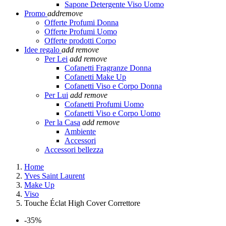
Sapone Detergente Viso Uomo
Promo
add
remove
Offerte Profumi Donna
Offerte Profumi Uomo
Offerte prodotti Corpo
Idee regalo
add
remove
Per Lei
add
remove
Cofanetti Fragranze Donna
Cofanetti Make Up
Cofanetti Viso e Corpo Donna
Per Lui
add
remove
Cofanetti Profumi Uomo
Cofanetti Viso e Corpo Uomo
Per la Casa
add
remove
Ambiente
Accessori
Accessori bellezza
Home
Yves Saint Laurent
Make Up
Viso
Touche Éclat High Cover Correttore
-35%