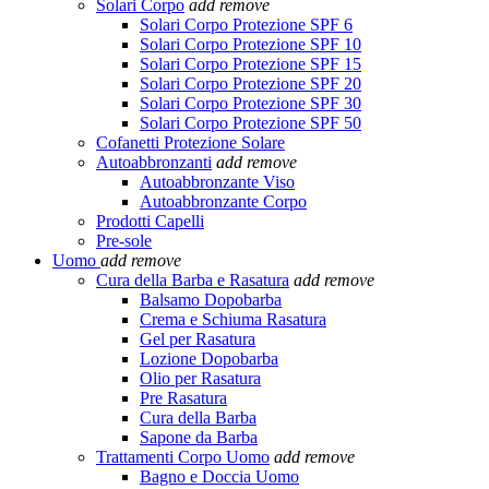
Solari Corpo
add
remove
Solari Corpo Protezione SPF 6
Solari Corpo Protezione SPF 10
Solari Corpo Protezione SPF 15
Solari Corpo Protezione SPF 20
Solari Corpo Protezione SPF 30
Solari Corpo Protezione SPF 50
Cofanetti Protezione Solare
Autoabbronzanti
add
remove
Autoabbronzante Viso
Autoabbronzante Corpo
Prodotti Capelli
Pre-sole
Uomo
add
remove
Cura della Barba e Rasatura
add
remove
Balsamo Dopobarba
Crema e Schiuma Rasatura
Gel per Rasatura
Lozione Dopobarba
Olio per Rasatura
Pre Rasatura
Cura della Barba
Sapone da Barba
Trattamenti Corpo Uomo
add
remove
Bagno e Doccia Uomo