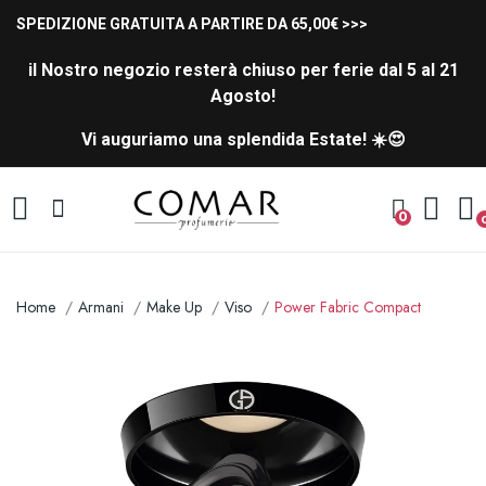
SPEDIZIONE GRATUITA A PARTIRE DA 65,00€ >>>
il Nostro negozio resterà chiuso per ferie dal 5 al 21
Agosto!
Vi auguriamo una splendida Estate! ☀️😍
0
Home
Armani
Make Up
Viso
Power Fabric Compact