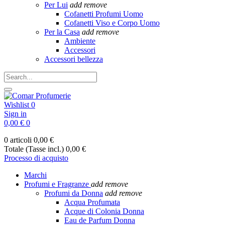
Per Lui
add
remove
Cofanetti Profumi Uomo
Cofanetti Viso e Corpo Uomo
Per la Casa
add
remove
Ambiente
Accessori
Accessori bellezza
Wishlist
0
Sign in
0,00 €
0
0 articoli
0,00 €
Totale (Tasse incl.)
0,00 €
Processo di acquisto
Marchi
Profumi e Fragranze
add
remove
Profumi da Donna
add
remove
Acqua Profumata
Acque di Colonia Donna
Eau de Parfum Donna