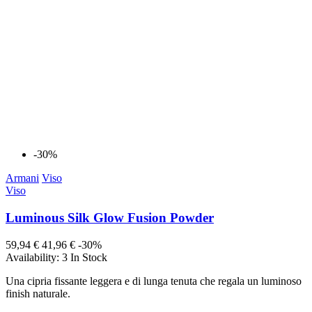
-30%
Armani
Viso
Viso
Luminous Silk Glow Fusion Powder
59,94 €
41,96 €
-30%
Availability:
3 In Stock
Una cipria fissante leggera e di lunga tenuta che regala un luminoso
finish naturale.