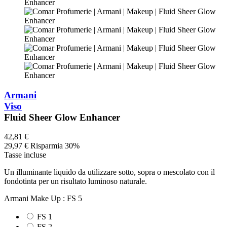
Armani
Viso
Fluid Sheer Glow Enhancer
42,81 €
29,97 €
Risparmia 30%
Tasse incluse
Un illuminante liquido da utilizzare sotto, sopra o mescolato con il
fondotinta per un risultato luminoso naturale.
Armani Make Up :
FS 5
FS 1
FS 2