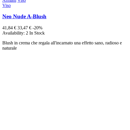
Armani
Viso
Viso
Neo Nude A-Blush
41,84 €
33,47 €
-20%
Availability:
2 In Stock
Blush in crema che regala all'incarnato una effetto sano, radioso e
naturale