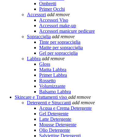
Ombretti
Primer Occhi
Accessori
add
remove
Accessori Viso
Accessori make-up
Accessori manicure pedicure
Sopracciglia
add
remove
Tinte per sopracciglia
Matite per sopracciglia
Gel per sopracciglia
Labbra
add
remove
Gloss
Matita Labbra
Primer Labbra
Rossetto
Volumizzante
Balsamo Labbra
Skincare e Trattamenti viso
add
remove
Detergenti e Struccanti
add
remove
Acqua e Crema Detergente
Gel Detergente
Latte Detergente
Mousse Detergente
Olio Detergente
Salviettine Detergenti