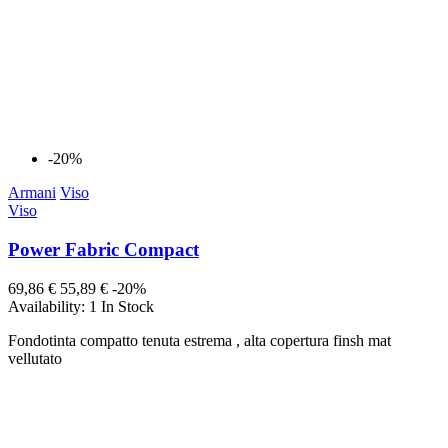
-20%
Armani
Viso
Viso
Power Fabric Compact
69,86 €
55,89 €
-20%
Availability:
1 In Stock
Fondotinta compatto tenuta estrema , alta copertura finsh mat
vellutato