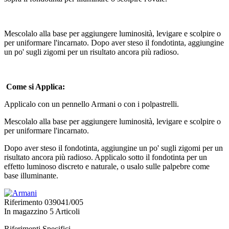
Mescolalo alla base per aggiungere luminosità, levigare e scolpire o
per uniformare l'incarnato. Dopo aver steso il fondotinta, aggiungine
un po' sugli zigomi per un risultato ancora più radioso.
Come si Applica:
Applicalo con un pennello Armani o con i polpastrelli.
Mescolalo alla base per aggiungere luminosità, levigare e scolpire o
per uniformare l'incarnato.
Dopo aver steso il fondotinta, aggiungine un po' sugli zigomi per un
risultato ancora più radioso. Applicalo sotto il fondotinta per un
effetto luminoso discreto e naturale, o usalo sulle palpebre come
base illuminante.
Riferimento
039041/005
In magazzino
5 Articoli
Riferimenti Specifici