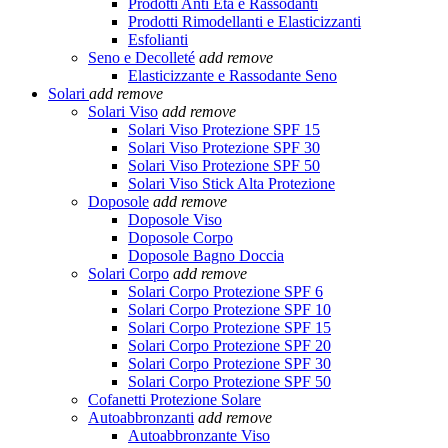
Prodotti Anti Età e Rassodanti
Prodotti Rimodellanti e Elasticizzanti
Esfolianti
Seno e Decolleté
add
remove
Elasticizzante e Rassodante Seno
Solari
add
remove
Solari Viso
add
remove
Solari Viso Protezione SPF 15
Solari Viso Protezione SPF 30
Solari Viso Protezione SPF 50
Solari Viso Stick Alta Protezione
Doposole
add
remove
Doposole Viso
Doposole Corpo
Doposole Bagno Doccia
Solari Corpo
add
remove
Solari Corpo Protezione SPF 6
Solari Corpo Protezione SPF 10
Solari Corpo Protezione SPF 15
Solari Corpo Protezione SPF 20
Solari Corpo Protezione SPF 30
Solari Corpo Protezione SPF 50
Cofanetti Protezione Solare
Autoabbronzanti
add
remove
Autoabbronzante Viso