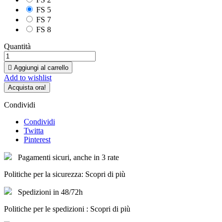
FS 5
FS 7
FS 8
Quantità

Aggiungi al carrello
Add to wishlist
Acquista ora!
Condividi
Condividi
Twitta
Pinterest
Pagamenti sicuri, anche in 3 rate
Politiche per la sicurezza: Scopri di più
Spedizioni in 48/72h
Politiche per le spedizioni : Scopri di più