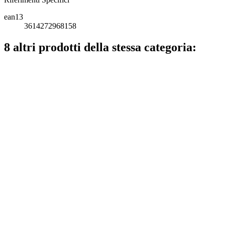
ean13
3614272968158
8 altri prodotti della stessa categoria: