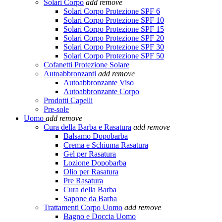
Solari Corpo
add
remove
Solari Corpo Protezione SPF 6
Solari Corpo Protezione SPF 10
Solari Corpo Protezione SPF 15
Solari Corpo Protezione SPF 20
Solari Corpo Protezione SPF 30
Solari Corpo Protezione SPF 50
Cofanetti Protezione Solare
Autoabbronzanti
add
remove
Autoabbronzante Viso
Autoabbronzante Corpo
Prodotti Capelli
Pre-sole
Uomo
add
remove
Cura della Barba e Rasatura
add
remove
Balsamo Dopobarba
Crema e Schiuma Rasatura
Gel per Rasatura
Lozione Dopobarba
Olio per Rasatura
Pre Rasatura
Cura della Barba
Sapone da Barba
Trattamenti Corpo Uomo
add
remove
Bagno e Doccia Uomo